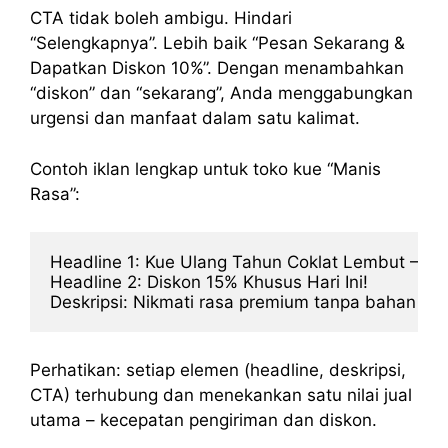
CTA tidak boleh ambigu. Hindari
“Selengkapnya”. Lebih baik “Pesan Sekarang &
Dapatkan Diskon 10%”. Dengan menambahkan
“diskon” dan “sekarang”, Anda menggabungkan
urgensi dan manfaat dalam satu kalimat.
Contoh iklan lengkap untuk toko kue “Manis
Rasa”:
Headline 1: Kue Ulang Tahun Coklat Lembut – Kir
Headline 2: Diskon 15% Khusus Hari Ini!

Perhatikan: setiap elemen (headline, deskripsi,
CTA) terhubung dan menekankan satu nilai jual
utama – kecepatan pengiriman dan diskon.