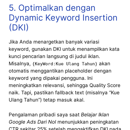
5. Optimalkan dengan
Dynamic Keyword Insertion
(DKI)
Jika Anda menargetkan banyak variasi
keyword, gunakan DKI untuk menampilkan kata
kunci pencarian langsung di judul iklan.
Misalnya,
akan
{KeyWord:Kue Ulang Tahun}
otomatis menggantikan placeholder dengan
keyword yang dipakai pengguna. Ini
meningkatkan relevansi, sehingga Quality Score
naik. Tapi, pastikan fallback text (misalnya “Kue
Ulang Tahun”) tetap masuk akal.
Pengalaman pribadi saya saat
Belajar Iklan
Google Ads Dari Nol
menunjukkan peningkatan
CTR sekitar 25% setelah mengaktifkan DKI pada