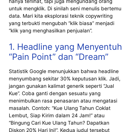
hanya terlihat, tapi juga mengundang orang
untuk mengklik. Di sinilah seni menulis bertemu
data. Mari kita eksplorasi teknik copywriting
yang terbukti mengubah “klik biasa” menjadi
“klik yang menghasilkan penjualan”.
1. Headline yang Menyentuh
“Pain Point” dan “Dream”
Statistik Google menunjukkan bahwa headline
menyumbang sekitar 30% keputusan klik. Jadi,
jangan gunakan kalimat generik seperti “Jual
Kue”. Coba ganti dengan sesuatu yang
menimbulkan rasa penasaran atau mengatasi
masalah. Contoh: “Kue Ulang Tahun Coklat
Lembut, Siap Kirim dalam 24 Jam!” atau
“Bingung Cari Kue Ulang Tahun? Dapatkan
Diskon 20% Hari Ini!”. Kedua judul tersebut