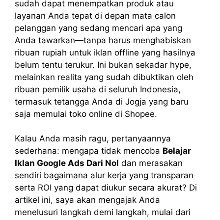
sudah dapat menempatkan produk atau
layanan Anda tepat di depan mata calon
pelanggan yang sedang mencari apa yang
Anda tawarkan—tanpa harus menghabiskan
ribuan rupiah untuk iklan offline yang hasilnya
belum tentu terukur. Ini bukan sekadar hype,
melainkan realita yang sudah dibuktikan oleh
ribuan pemilik usaha di seluruh Indonesia,
termasuk tetangga Anda di Jogja yang baru
saja memulai toko online di Shopee.
Kalau Anda masih ragu, pertanyaannya
sederhana: mengapa tidak mencoba
Belajar
Iklan Google Ads Dari Nol
dan merasakan
sendiri bagaimana alur kerja yang transparan
serta ROI yang dapat diukur secara akurat? Di
artikel ini, saya akan mengajak Anda
menelusuri langkah demi langkah, mulai dari