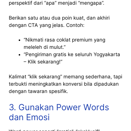
perspektif dari “apa” menjadi “mengapa”.
Berikan satu atau dua poin kuat, dan akhiri
dengan CTA yang jelas. Contoh:
“Nikmati rasa coklat premium yang
meleleh di mulut.”
“Pengiriman gratis ke seluruh Yogyakarta
– Klik sekarang!”
Kalimat “klik sekarang” memang sederhana, tapi
terbukti meningkatkan konversi bila dipadukan
dengan tawaran spesifik.
3. Gunakan Power Words
dan Emosi