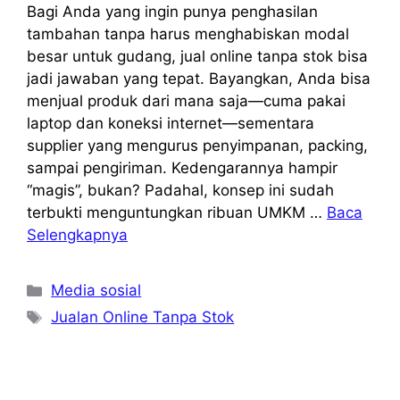
Bagi Anda yang ingin punya penghasilan
tambahan tanpa harus menghabiskan modal
besar untuk gudang, jual online tanpa stok bisa
jadi jawaban yang tepat. Bayangkan, Anda bisa
menjual produk dari mana saja—cuma pakai
laptop dan koneksi internet—sementara
supplier yang mengurus penyimpanan, packing,
sampai pengiriman. Kedengarannya hampir
“magis”, bukan? Padahal, konsep ini sudah
terbukti menguntungkan ribuan UMKM …
Baca
Selengkapnya
Kategori
Media sosial
Tag
Jualan Online Tanpa Stok