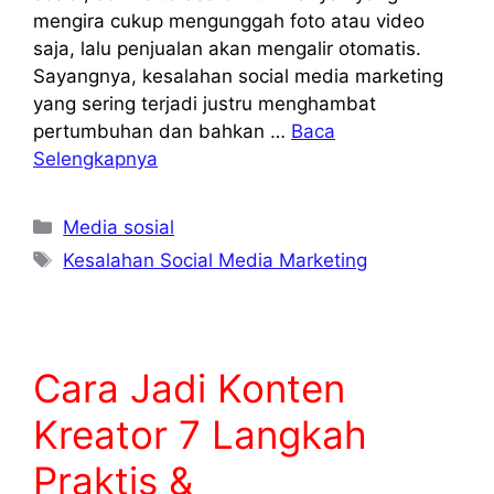
mengira cukup mengunggah foto atau video
saja, lalu penjualan akan mengalir otomatis.
Sayangnya, kesalahan social media marketing
yang sering terjadi justru menghambat
pertumbuhan dan bahkan …
Baca
Selengkapnya
Kategori
Media sosial
Tag
Kesalahan Social Media Marketing
Cara Jadi Konten
Kreator 7 Langkah
Praktis &