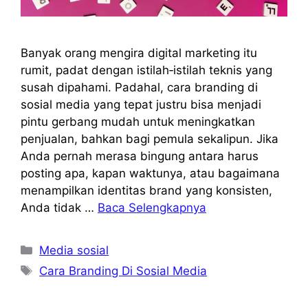
Banyak orang mengira digital marketing itu
rumit, padat dengan istilah‑istilah teknis yang
susah dipahami. Padahal, cara branding di
sosial media yang tepat justru bisa menjadi
pintu gerbang mudah untuk meningkatkan
penjualan, bahkan bagi pemula sekalipun. Jika
Anda pernah merasa bingung antara harus
posting apa, kapan waktunya, atau bagaimana
menampilkan identitas brand yang konsisten,
Anda tidak …
Baca Selengkapnya
Kategori
Media sosial
Tag
Cara Branding Di Sosial Media