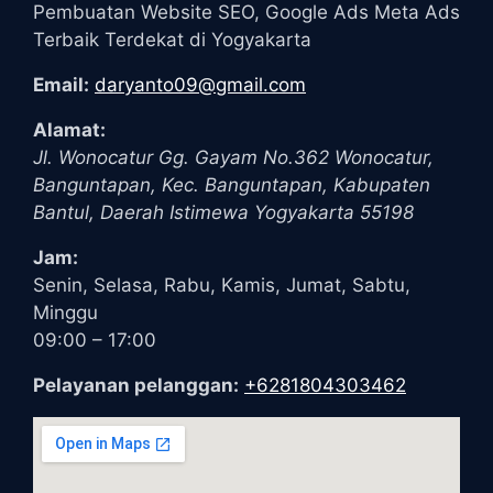
Pembuatan Website SEO, Google Ads Meta Ads
Terbaik Terdekat di Yogyakarta
Email:
daryanto09@gmail.com
Alamat:
Jl. Wonocatur Gg. Gayam No.362
Wonocatur,
Banguntapan, Kec. Banguntapan, Kabupaten
Bantul
,
Daerah Istimewa Yogyakarta
55198
Jam:
Senin, Selasa, Rabu, Kamis, Jumat, Sabtu,
Minggu
09:00 – 17:00
Pelayanan pelanggan:
+6281804303462