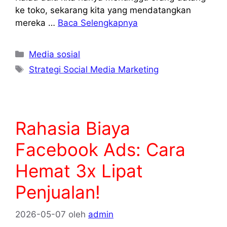
ke toko, sekarang kita yang mendatangkan
mereka …
Baca Selengkapnya
Kategori
Media sosial
Tag
Strategi Social Media Marketing
Rahasia Biaya
Facebook Ads: Cara
Hemat 3x Lipat
Penjualan!
2026-05-07
oleh
admin