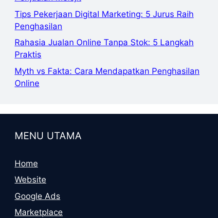
Tips Pekerjaan Digital Marketing: 5 Jurus Raih
Penghasilan
Rahasia Jualan Online Tanpa Stok: 5 Langkah
Praktis
Myth vs Fakta: Cara Mendapatkan Penghasilan
Online
MENU UTAMA
Home
Website
Google Ads
Marketplace