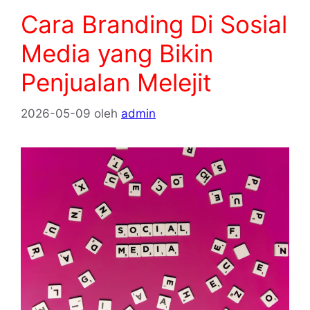
Cara Branding Di Sosial
Media yang Bikin
Penjualan Melejit
2026-05-09
oleh
admin