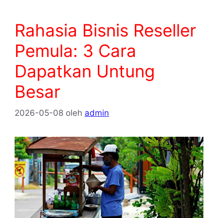
Rahasia Bisnis Reseller
Pemula: 3 Cara
Dapatkan Untung
Besar
2026-05-08
oleh
admin