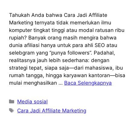
Tahukah Anda bahwa Cara Jadi Affiliate
Marketing ternyata tidak memerlukan ilmu
komputer tingkat tinggi atau modal ratusan ribu
rupiah? Banyak orang masih mengira bahwa
dunia afiliasi hanya untuk para ahli SEO atau
selebgram yang “punya followers”. Padahal,
realitasnya jauh lebih sederhana: dengan
strategi tepat, siapa saja—dari mahasiswa, ibu
rumah tangga, hingga karyawan kantoran—bisa
mulai menghasilkan …
Baca Selengkapnya
Kategori
Media sosial
Tag
Cara Jadi Affiliate Marketing