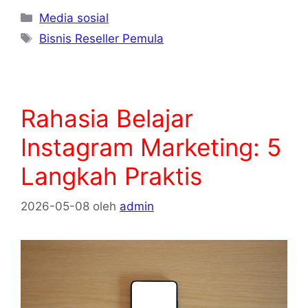
Kategori
Media sosial
Tag
Bisnis Reseller Pemula
Rahasia Belajar
Instagram Marketing: 5
Langkah Praktis
2026-05-08
oleh
admin