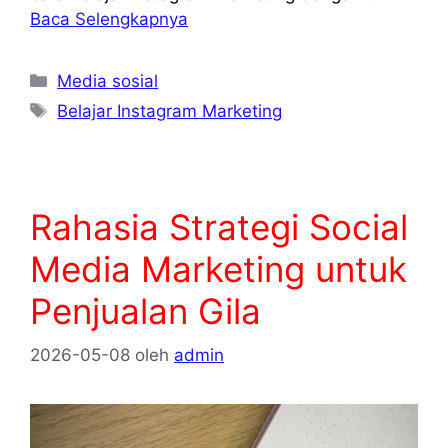
Baca Selengkapnya
Kategori
Media sosial
Tag
Belajar Instagram Marketing
Rahasia Strategi Social
Media Marketing untuk
Penjualan Gila
2026-05-08
oleh
admin