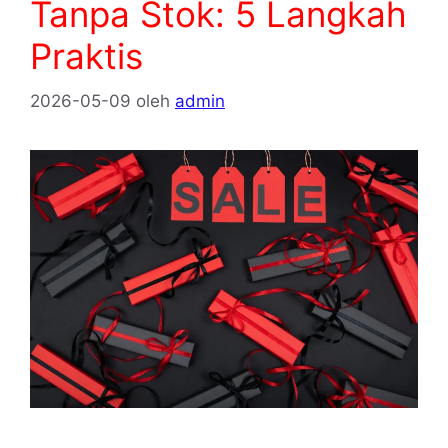
Tanpa Stok: 5 Langkah
Praktis
2026-05-09
oleh
admin