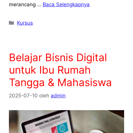
merancang …
Baca Selengkapnya
Kategori
Kursus
Belajar Bisnis Digital
untuk Ibu Rumah
Tangga & Mahasiswa
2025-07-10
oleh
admin