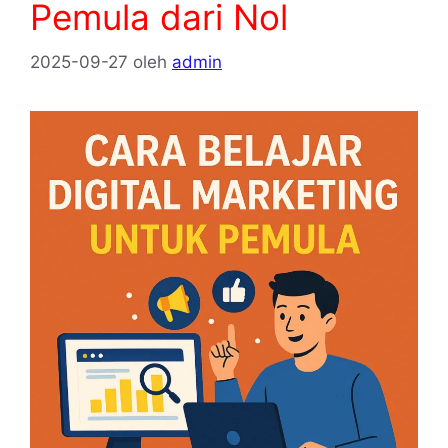
Pemula dari Nol
2025-09-27
oleh
admin