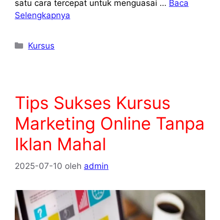
satu cara tercepat untuk menguasai …
Baca
Selengkapnya
Kategori
Kursus
Tips Sukses Kursus
Marketing Online Tanpa
Iklan Mahal
2025-07-10
oleh
admin