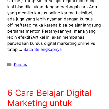
Offline / Tatap Muka Belajar digital marketing
kini bisa dilakukan dengan berbagai cara.Ada
yang memilih kursus online karena fleksibel,
ada juga yang lebih nyaman dengan kursus
offline/tatap muka karena bisa belajar langsung
bersama mentor. Pertanyaannya, mana yang
lebih efektif?Artikel ini akan membahas
perbedaan kursus digital marketing online vs
tatap …
Baca Selengkapnya
Kategori
Kursus
6 Cara Belajar Digital
Marketing untuk