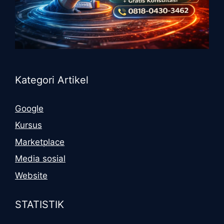
Kategori Artikel
Google
Kursus
Marketplace
Media sosial
Website
STATISTIK