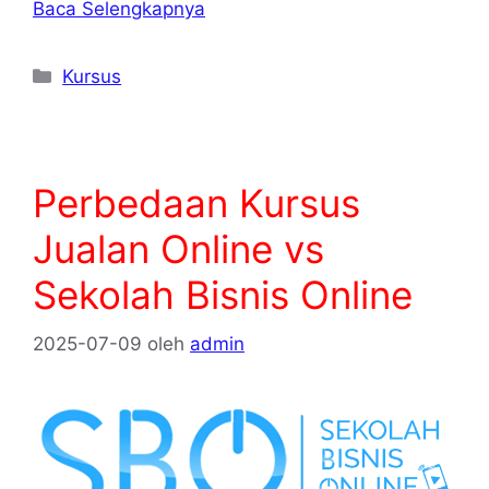
Baca Selengkapnya
Kategori
Kursus
Perbedaan Kursus
Jualan Online vs
Sekolah Bisnis Online
2025-07-09
oleh
admin