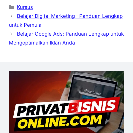
Kategori
Kursus
Belajar Digital Marketing : Panduan Lengkap
untuk Pemula
Belajar Google Ads: Panduan Lengkap untuk
Mengoptimalkan Iklan Anda