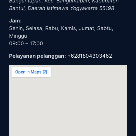
Banguntapan, Kec. Banguntapan, Kabupaten
Bantul
,
Daerah Istimewa Yogyakarta
55198
Jam:
Senin, Selasa, Rabu, Kamis, Jumat, Sabtu,
Minggu
09:00 – 17:00
Pelayanan pelanggan:
+6281804303462