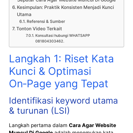
Kesimpulan: Praktik Konsisten Menjadi Kunci
Utama
Referensi & Sumber
Tonton Video Terkait
Konsultasi hubungi WHATSAPP
081804303462.
Langkah 1: Riset Kata
Kunci & Optimasi
On‑Page yang Tepat
Identifikasi keyword utama
& turunan (LSI)
Langkah pertama dalam
Cara Agar Website
Muncul Di Google
adalah menemukan kata