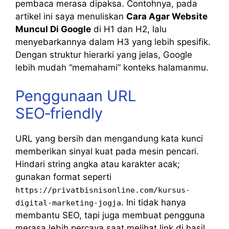
pembaca merasa dipaksa. Contohnya, pada
artikel ini saya menuliskan
Cara Agar Website
Muncul Di Google
di H1 dan H2, lalu
menyebarkannya dalam H3 yang lebih spesifik.
Dengan struktur hierarki yang jelas, Google
lebih mudah “memahami” konteks halamanmu.
Penggunaan URL
SEO‑friendly
URL yang bersih dan mengandung kata kunci
memberikan sinyal kuat pada mesin pencari.
Hindari string angka atau karakter acak;
gunakan format seperti
https://privatbisnisonline.com/kursus-
. Ini tidak hanya
digital-marketing-jogja
membantu SEO, tapi juga membuat pengguna
merasa lebih percaya saat melihat link di hasil