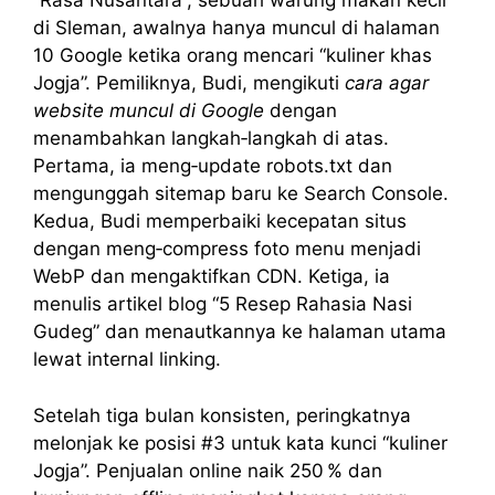
“Rasa Nusantara”, sebuah warung makan kecil
di Sleman, awalnya hanya muncul di halaman
10 Google ketika orang mencari “kuliner khas
Jogja”. Pemiliknya, Budi, mengikuti
cara agar
website muncul di Google
dengan
menambahkan langkah‑langkah di atas.
Pertama, ia meng‑update robots.txt dan
mengunggah sitemap baru ke Search Console.
Kedua, Budi memperbaiki kecepatan situs
dengan meng‑compress foto menu menjadi
WebP dan mengaktifkan CDN. Ketiga, ia
menulis artikel blog “5 Resep Rahasia Nasi
Gudeg” dan menautkannya ke halaman utama
lewat internal linking.
Setelah tiga bulan konsisten, peringkatnya
melonjak ke posisi #3 untuk kata kunci “kuliner
Jogja”. Penjualan online naik 250 % dan