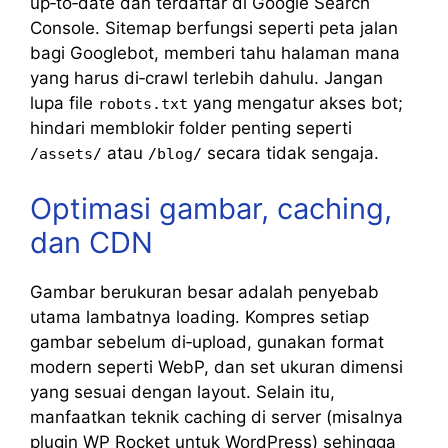
up‑to‑date dan terdaftar di Google Search
Console. Sitemap berfungsi seperti peta jalan
bagi Googlebot, memberi tahu halaman mana
yang harus di‑crawl terlebih dahulu. Jangan
lupa file
yang mengatur akses bot;
robots.txt
hindari memblokir folder penting seperti
atau
secara tidak sengaja.
/assets/
/blog/
Optimasi gambar, caching,
dan CDN
Gambar berukuran besar adalah penyebab
utama lambatnya loading. Kompres setiap
gambar sebelum di‑upload, gunakan format
modern seperti WebP, dan set ukuran dimensi
yang sesuai dengan layout. Selain itu,
manfaatkan teknik caching di server (misalnya
plugin WP Rocket untuk WordPress) sehingga