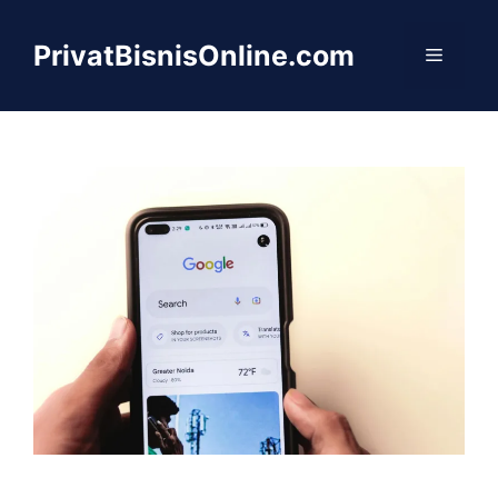
Langsung
ke
PrivatBisnisOnline.com
Menu
isi