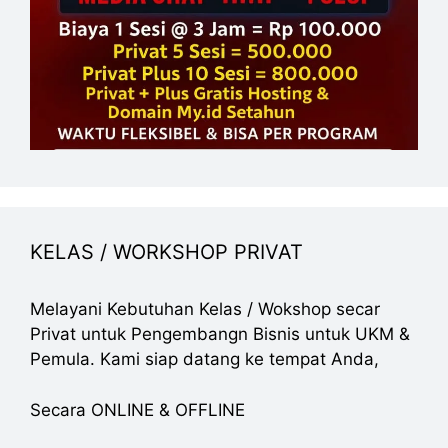
KELAS / WORKSHOP PRIVAT
Melayani Kebutuhan Kelas / Wokshop secar
Privat untuk Pengembangn Bisnis untuk UKM &
Pemula. Kami siap datang ke tempat Anda,
Secara ONLINE & OFFLINE