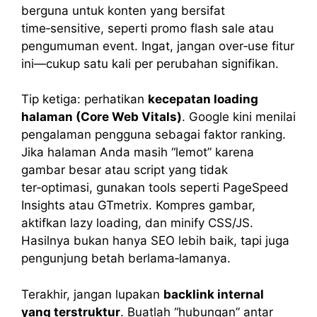
berguna untuk konten yang bersifat
time‑sensitive, seperti promo flash sale atau
pengumuman event. Ingat, jangan over‑use fitur
ini—cukup satu kali per perubahan signifikan.
Tip ketiga: perhatikan
kecepatan loading
halaman (Core Web Vitals)
. Google kini menilai
pengalaman pengguna sebagai faktor ranking.
Jika halaman Anda masih “lemot” karena
gambar besar atau script yang tidak
ter‑optimasi, gunakan tools seperti PageSpeed
Insights atau GTmetrix. Kompres gambar,
aktifkan lazy loading, dan minify CSS/JS.
Hasilnya bukan hanya SEO lebih baik, tapi juga
pengunjung betah berlama‑lamanya.
Terakhir, jangan lupakan
backlink internal
yang terstruktur
. Buatlah “hubungan” antar