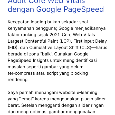
Audit Core Web Vitals
dengan Google PageSpeed
Kecepatan loading bukan sekadar soal
kenyamanan pengguna; Google menjadikannya
faktor ranking sejak 2021. Core Web Vitals—
Largest Contentful Paint (LCP), First Input Delay
(FID), dan Cumulative Layout Shift (CLS)—harus
berada di zona “baik”. Gunakan Google
PageSpeed Insights untuk mengidentifikasi
masalah seperti gambar yang belum
ter‑compress atau script yang blocking
rendering.
Saya pernah menangani website e‑learning
yang “lemot” karena menggunakan plugin slider
berat. Setelah mengganti dengan slider ringan
dan meng‑optimasi gambar menggunakan