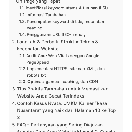
On‑Page yang Tepat
Identifikasi keyword utama & turunan (LSI)
Informasi Tambahan
Penempatan keyword di title, meta, dan
heading
Penggunaan URL SEO‑friendly
Langkah 2: Perbaiki Struktur Teknis &
Kecepatan Website
Audit Core Web Vitals dengan Google
PageSpeed
Implementasi HTTPS, sitemap XML, dan
robots.txt
Optimasi gambar, caching, dan CDN
Tips Praktis Tambahan untuk Memastikan
Website Anda Cepat Terindeks
Contoh Kasus Nyata: UMKM Kuliner “Rasa
Nusantara” yang Naik dari Halaman 10 ke Top
3
FAQ – Pertanyaan yang Sering Diajukan
Seputar Cara Agar Website Muncul Di Google