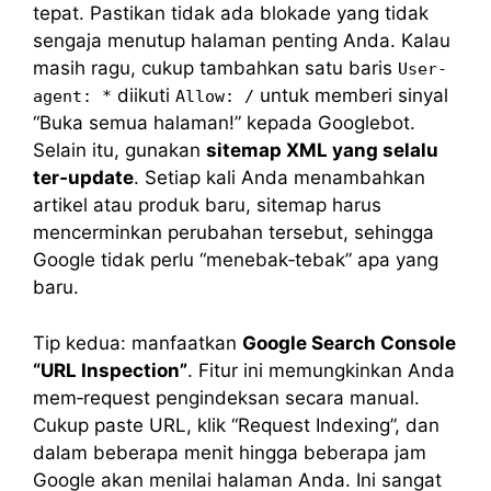
tepat. Pastikan tidak ada blokade yang tidak
sengaja menutup halaman penting Anda. Kalau
masih ragu, cukup tambahkan satu baris
User-
diikuti
untuk memberi sinyal
agent: *
Allow: /
“Buka semua halaman!” kepada Googlebot.
Selain itu, gunakan
sitemap XML yang selalu
ter‑update
. Setiap kali Anda menambahkan
artikel atau produk baru, sitemap harus
mencerminkan perubahan tersebut, sehingga
Google tidak perlu “menebak‑tebak” apa yang
baru.
Tip kedua: manfaatkan
Google Search Console
“URL Inspection”
. Fitur ini memungkinkan Anda
mem‑request pengindeksan secara manual.
Cukup paste URL, klik “Request Indexing”, dan
dalam beberapa menit hingga beberapa jam
Google akan menilai halaman Anda. Ini sangat