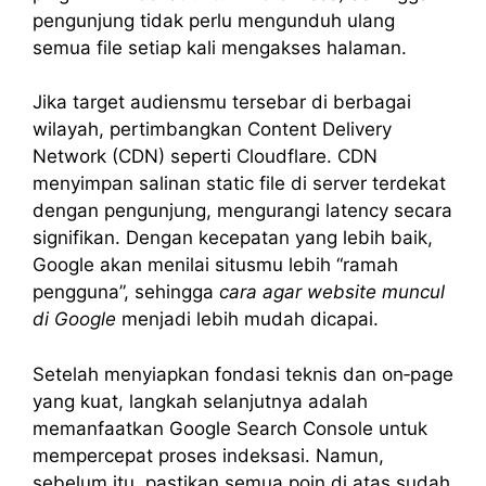
pengunjung tidak perlu mengunduh ulang
semua file setiap kali mengakses halaman.
Jika target audiensmu tersebar di berbagai
wilayah, pertimbangkan Content Delivery
Network (CDN) seperti Cloudflare. CDN
menyimpan salinan static file di server terdekat
dengan pengunjung, mengurangi latency secara
signifikan. Dengan kecepatan yang lebih baik,
Google akan menilai situsmu lebih “ramah
pengguna”, sehingga
cara agar website muncul
di Google
menjadi lebih mudah dicapai.
Setelah menyiapkan fondasi teknis dan on‑page
yang kuat, langkah selanjutnya adalah
memanfaatkan Google Search Console untuk
mempercepat proses indeksasi. Namun,
sebelum itu, pastikan semua poin di atas sudah