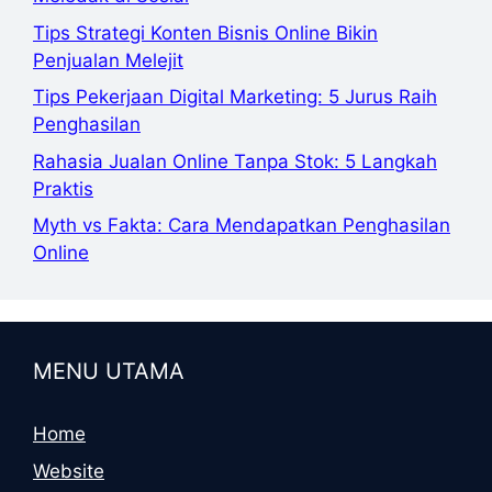
Tips Strategi Konten Bisnis Online Bikin
Penjualan Melejit
Tips Pekerjaan Digital Marketing: 5 Jurus Raih
Penghasilan
Rahasia Jualan Online Tanpa Stok: 5 Langkah
Praktis
Myth vs Fakta: Cara Mendapatkan Penghasilan
Online
MENU UTAMA
Home
Website