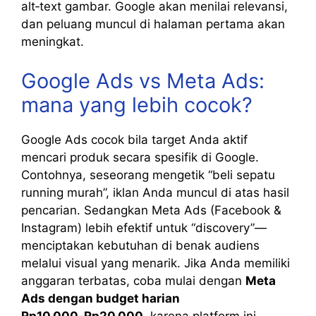
alt‑text gambar. Google akan menilai relevansi,
dan peluang muncul di halaman pertama akan
meningkat.
Google Ads vs Meta Ads:
mana yang lebih cocok?
Google Ads cocok bila target Anda aktif
mencari produk secara spesifik di Google.
Contohnya, seseorang mengetik “beli sepatu
running murah”, iklan Anda muncul di atas hasil
pencarian. Sedangkan Meta Ads (Facebook &
Instagram) lebih efektif untuk “discovery”—
menciptakan kebutuhan di benak audiens
melalui visual yang menarik. Jika Anda memiliki
anggaran terbatas, coba mulai dengan
Meta
Ads dengan budget harian
Rp10.000‑Rp20.000
, karena platform ini