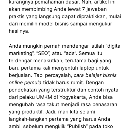
kurangnya pemahaman dasar. Nah, artikel ini
akan membimbing Anda lewat 7 jawaban
praktis yang langsung dapat dipraktikkan, mulai
dari memilih model bisnis sampai mengukur
hasilnya.
Anda mungkin pernah mendengar istilah “digital
marketing”, “SEO”, atau “ads”. Semua itu
terdengar menakutkan, terutama bagi yang
baru pertama kali menyentuh laptop untuk
berjualan. Tapi percayalah,
cara belajar bisnis
online pemula
tidak harus rumit. Dengan
pendekatan yang terstruktur dan contoh nyata
dari pelaku UMKM di Yogyakarta, Anda bisa
mengubah rasa takut menjadi rasa penasaran
yang produktif. Jadi, mari kita selami
langkah‑langkah pertama yang harus Anda
ambil sebelum mengklik “Publish” pada toko