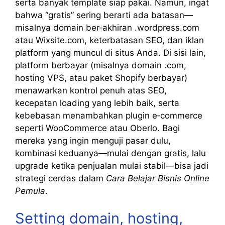
serta banyak template siap pakai. Namun, ingat
bahwa “gratis” sering berarti ada batasan—
misalnya domain ber‑akhiran .wordpress.com
atau Wixsite.com, keterbatasan SEO, dan iklan
platform yang muncul di situs Anda. Di sisi lain,
platform berbayar (misalnya domain .com,
hosting VPS, atau paket Shopify berbayar)
menawarkan kontrol penuh atas SEO,
kecepatan loading yang lebih baik, serta
kebebasan menambahkan plugin e‑commerce
seperti WooCommerce atau Oberlo. Bagi
mereka yang ingin menguji pasar dulu,
kombinasi keduanya—mulai dengan gratis, lalu
upgrade ketika penjualan mulai stabil—bisa jadi
strategi cerdas dalam
Cara Belajar Bisnis Online
Pemula
.
Setting domain, hosting,