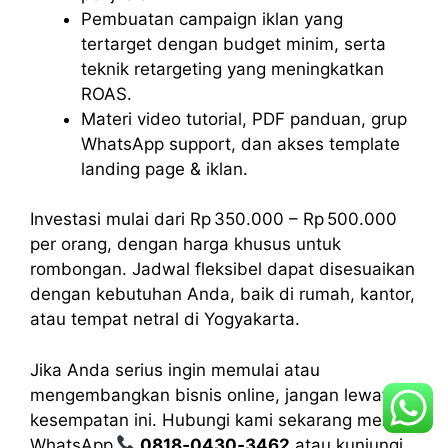
Pembuatan campaign iklan yang
tertarget dengan budget minim, serta
teknik retargeting yang meningkatkan
ROAS.
Materi video tutorial, PDF panduan, grup
WhatsApp support, dan akses template
landing page & iklan.
Investasi mulai dari Rp 350.000 – Rp 500.000
per orang, dengan harga khusus untuk
rombongan. Jadwal fleksibel dapat disesuaikan
dengan kebutuhan Anda, baik di rumah, kantor,
atau tempat netral di Yogyakarta.
Jika Anda serius ingin memulai atau
mengembangkan bisnis online, jangan lewatkan
kesempatan ini. Hubungi kami sekarang melalui
WhatsApp
0818‑0430‑3462
atau kunjungi