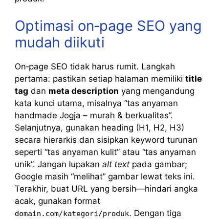
Optimasi on‑page SEO yang
mudah diikuti
On‑page SEO tidak harus rumit. Langkah
pertama: pastikan setiap halaman memiliki
title
tag
dan
meta description
yang mengandung
kata kunci utama, misalnya “tas anyaman
handmade Jogja – murah & berkualitas”.
Selanjutnya, gunakan heading (H1, H2, H3)
secara hierarkis dan sisipkan keyword turunan
seperti “tas anyaman kulit” atau “tas anyaman
unik”. Jangan lupakan
alt text
pada gambar;
Google masih “melihat” gambar lewat teks ini.
Terakhir, buat URL yang bersih—hindari angka
acak, gunakan format
. Dengan tiga
domain.com/kategori/produk