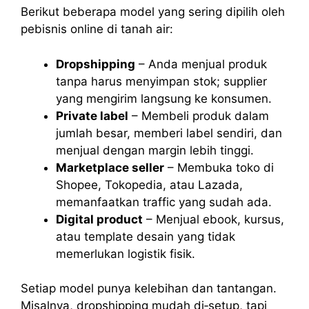
Berikut beberapa model yang sering dipilih oleh
pebisnis online di tanah air:
Dropshipping
– Anda menjual produk
tanpa harus menyimpan stok; supplier
yang mengirim langsung ke konsumen.
Private label
– Membeli produk dalam
jumlah besar, memberi label sendiri, dan
menjual dengan margin lebih tinggi.
Marketplace seller
– Membuka toko di
Shopee, Tokopedia, atau Lazada,
memanfaatkan traffic yang sudah ada.
Digital product
– Menjual ebook, kursus,
atau template desain yang tidak
memerlukan logistik fisik.
Setiap model punya kelebihan dan tantangan.
Misalnya, dropshipping mudah di‑setup, tapi