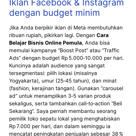
Iklan Facebook & Instagram
dengan budget minim
Jika Anda berpikir iklan di Meta membutuhkan
ribuan rupiah, pikirkan lagi. Dengan
Cara
Belajar Bisnis Online Pemula
, Anda bisa
memulai kampanye “Boost Post” atau “Traffic
Ads” dengan budget Rp 5.000‑10.000 per hari.
Kuncinya adalah audience yang sangat
tersegmentasi: pilih lokasi (misalnya
Yogyakarta), umur (25‑45 tahun), dan minat
(fashion, kerajinan tangan). Gunakan “carousel
ad” untuk menampilkan 3‑5 varian produk
sekaligus, serta tambahkan call‑to‑action “Beli
Sekarang”. Saya pernah membantu seorang
pemilik toko sepatu lokal yang menghabiskan
Rp 7.000 per hari, dan dalam seminggu ia
mencatat peningkatan penjualan sebesar 38 %