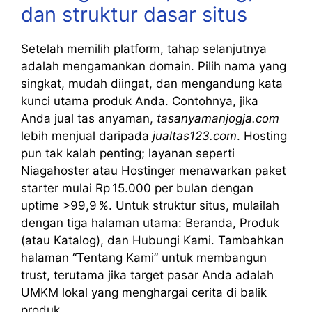
dan struktur dasar situs
Setelah memilih platform, tahap selanjutnya
adalah mengamankan domain. Pilih nama yang
singkat, mudah diingat, dan mengandung kata
kunci utama produk Anda. Contohnya, jika
Anda jual tas anyaman,
tasanyamanjogja.com
lebih menjual daripada
jualtas123.com
. Hosting
pun tak kalah penting; layanan seperti
Niagahoster atau Hostinger menawarkan paket
starter mulai Rp 15.000 per bulan dengan
uptime >99,9 %. Untuk struktur situs, mulailah
dengan tiga halaman utama: Beranda, Produk
(atau Katalog), dan Hubungi Kami. Tambahkan
halaman “Tentang Kami” untuk membangun
trust, terutama jika target pasar Anda adalah
UMKM lokal yang menghargai cerita di balik
produk.