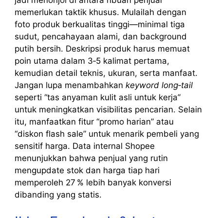
jadi menonjol di antara ribuan penjual
memerlukan taktik khusus. Mulailah dengan
foto produk berkualitas tinggi—minimal tiga
sudut, pencahayaan alami, dan background
putih bersih. Deskripsi produk harus memuat
poin utama dalam 3‑5 kalimat pertama,
kemudian detail teknis, ukuran, serta manfaat.
Jangan lupa menambahkan
keyword long‑tail
seperti “tas anyaman kulit asli untuk kerja”
untuk meningkatkan visibilitas pencarian. Selain
itu, manfaatkan fitur “promo harian” atau
“diskon flash sale” untuk menarik pembeli yang
sensitif harga. Data internal Shopee
menunjukkan bahwa penjual yang rutin
mengupdate stok dan harga tiap hari
memperoleh 27 % lebih banyak konversi
dibanding yang statis.