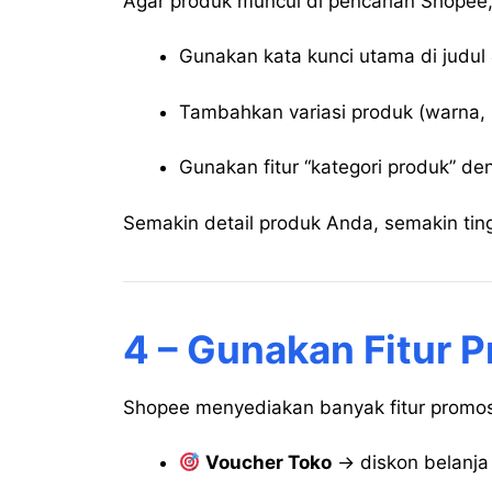
Agar produk muncul di pencarian Shopee, 
Gunakan kata kunci utama di judul 
Tambahkan variasi produk (warna, 
Gunakan fitur “kategori produk” de
Semakin detail produk Anda, semakin ting
4 – Gunakan Fitur 
Shopee menyediakan banyak fitur promosi 
Voucher Toko
→ diskon belanja