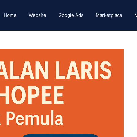
Home
Website
Google Ads
Marketplace
M