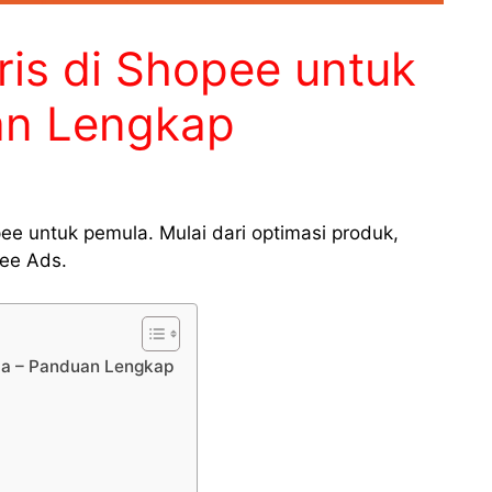
ris di Shopee untuk
an Lengkap
pee untuk pemula. Mulai dari optimasi produk,
pee Ads.
ula – Panduan Lengkap