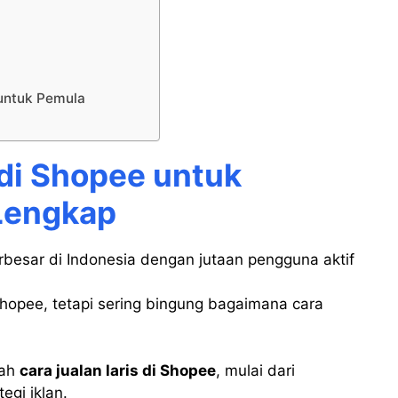
 untuk Pemula
 di Shopee untuk
Lengkap
rbesar di Indonesia dengan jutaan pengguna aktif
hopee, tetapi sering bingung bagaimana cara
kah
cara jualan laris di Shopee
, mulai dari
egi iklan.