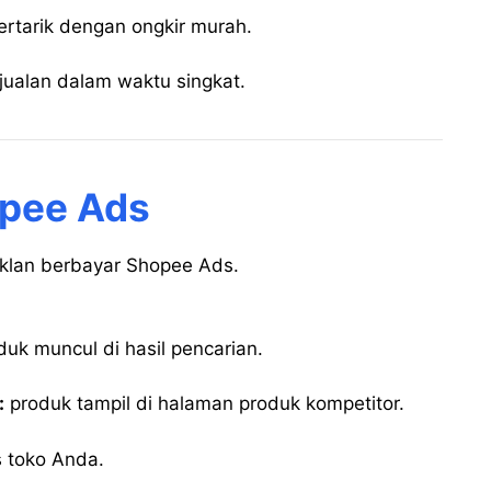
ertarik dengan ongkir murah.
ualan dalam waktu singkat.
opee Ads
klan berbayar Shopee Ads.
uk muncul di hasil pencarian.
:
produk tampil di halaman produk kompetitor.
s toko Anda.