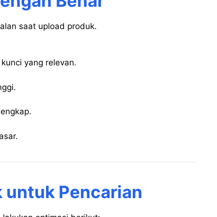
dengan Benar
alan saat upload produk.
kunci yang relevan.
nggi.
 lengkap.
asar.
k untuk Pencarian