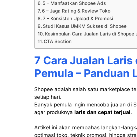
5 – Manfaatkan Shopee Ads
6 – Jaga Rating & Review Toko
7 – Konsisten Upload & Promosi
Studi Kasus UMKM Sukses di Shopee
Kesimpulan Cara Jualan Laris di Shopee
CTA Section
7 Cara Jualan Laris
Pemula – Panduan 
Shopee adalah salah satu marketplace te
setiap hari.
Banyak pemula ingin mencoba jualan di S
agar produknya
laris dan cepat terjual
.
Artikel ini akan membahas langkah-lang
optimasi toko, teknik promosi, hingga strat