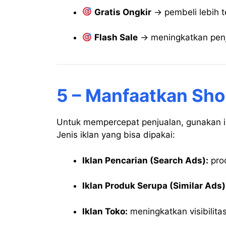
Gratis Ongkir
→ pembeli lebih t
Flash Sale
→ meningkatkan penj
5 – Manfaatkan Sh
Untuk mempercepat penjualan, gunakan i
Jenis iklan yang bisa dipakai:
Iklan Pencarian (Search Ads):
prod
Iklan Produk Serupa (Similar Ads)
Iklan Toko:
meningkatkan visibilita