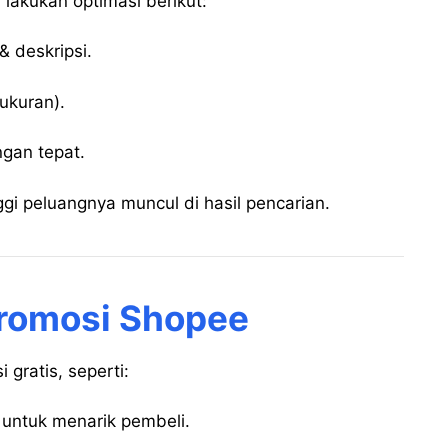
lakukan optimasi berikut:
& deskripsi.
ukuran).
ngan tepat.
gi peluangnya muncul di hasil pencarian.
Promosi Shopee
gratis, seperti:
 untuk menarik pembeli.