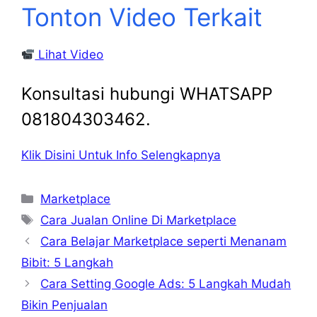
Tonton Video Terkait
Lihat Video
Konsultasi hubungi WHATSAPP
081804303462.
Klik Disini Untuk Info Selengkapnya
Kategori
Marketplace
Tag
Cara Jualan Online Di Marketplace
Cara Belajar Marketplace seperti Menanam
Bibit: 5 Langkah
Cara Setting Google Ads: 5 Langkah Mudah
Bikin Penjualan