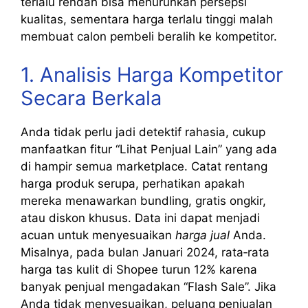
terlalu rendah bisa menurunkan persepsi
kualitas, sementara harga terlalu tinggi malah
membuat calon pembeli beralih ke kompetitor.
1. Analisis Harga Kompetitor
Secara Berkala
Anda tidak perlu jadi detektif rahasia, cukup
manfaatkan fitur “Lihat Penjual Lain” yang ada
di hampir semua marketplace. Catat rentang
harga produk serupa, perhatikan apakah
mereka menawarkan bundling, gratis ongkir,
atau diskon khusus. Data ini dapat menjadi
acuan untuk menyesuaikan
harga jual
Anda.
Misalnya, pada bulan Januari 2024, rata‑rata
harga tas kulit di Shopee turun 12% karena
banyak penjual mengadakan “Flash Sale”. Jika
Anda tidak menyesuaikan, peluang penjualan