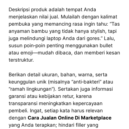
Deskripsi produk adalah tempat Anda
menjelaskan nilai jual. Mulailah dengan kalimat
pembuka yang memancing rasa ingin tahu: “Tas
anyaman bambu yang tidak hanya stylish, tapi
juga melindungi laptop Anda dari gores.” Lalu,
susun poin‑poin penting menggunakan bullet
atau emoji—mudah dibaca, dan memberi kesan
terstruktur.
Berikan detail ukuran, bahan, warna, serta
keunggulan unik (misalnya “anti‑bakteri” atau
“ramah lingkungan”). Sertakan juga informasi
garansi atau kebijakan retur, karena
transparansi meningkatkan kepercayaan
pembeli. Ingat, setiap kata harus relevan
dengan
Cara Jualan Online Di Marketplace
yang Anda terapkan; hindari filler yang