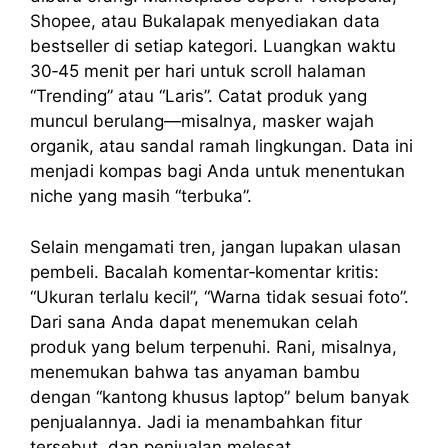
Shopee, atau Bukalapak menyediakan data
bestseller di setiap kategori. Luangkan waktu
30‑45 menit per hari untuk scroll halaman
“Trending” atau “Laris”. Catat produk yang
muncul berulang—misalnya, masker wajah
organik, atau sandal ramah lingkungan. Data ini
menjadi kompas bagi Anda untuk menentukan
niche yang masih “terbuka”.
Selain mengamati tren, jangan lupakan ulasan
pembeli. Bacalah komentar‑komentar kritis:
“Ukuran terlalu kecil”, “Warna tidak sesuai foto”.
Dari sana Anda dapat menemukan celah
produk yang belum terpenuhi. Rani, misalnya,
menemukan bahwa tas anyaman bambu
dengan “kantong khusus laptop” belum banyak
penjualannya. Jadi ia menambahkan fitur
tersebut, dan penjualan melesat.