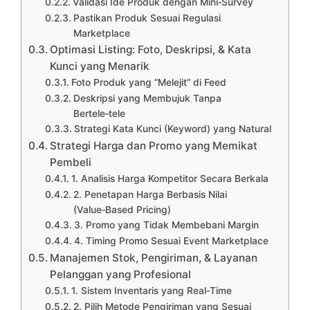
Validasi Ide Produk dengan Mini‑Survey
Pastikan Produk Sesuai Regulasi
Marketplace
Optimasi Listing: Foto, Deskripsi, & Kata
Kunci yang Menarik
Foto Produk yang “Melejit” di Feed
Deskripsi yang Membujuk Tanpa
Bertele‑tele
Strategi Kata Kunci (Keyword) yang Natural
Strategi Harga dan Promo yang Memikat
Pembeli
1. Analisis Harga Kompetitor Secara Berkala
2. Penetapan Harga Berbasis Nilai
(Value‑Based Pricing)
3. Promo yang Tidak Membebani Margin
4. Timing Promo Sesuai Event Marketplace
Manajemen Stok, Pengiriman, & Layanan
Pelanggan yang Profesional
1. Sistem Inventaris yang Real‑Time
2. Pilih Metode Pengiriman yang Sesuai