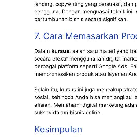
landing, copywriting yang persuasif, dan
pengguna. Dengan menguasai teknik ini,
pertumbuhan bisnis secara signifikan.
7. Cara Memasarkan Pro
Dalam
kursus
, salah satu materi yang 
secara efektif menggunakan digital mark
berbagai platform seperti Google Ads, F
mempromosikan produk atau layanan An
Selain itu, kursus ini juga mencakup str
sosial, sehingga Anda bisa menjangkau l
efisien. Memahami digital marketing adal
sukses dalam bisnis online.
Kesimpulan