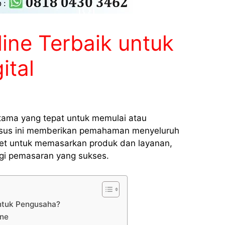
line Terbaik untuk
ital
tama yang tepat untuk memulai atau
ursus ini memberikan pemahaman menyeluruh
et untuk memasarkan produk dan layanan,
gi pemasaran yang sukses.
untuk Pengusaha?
ine