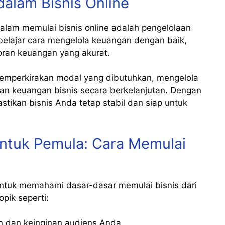
alam Bisnis Online
dalam memulai bisnis online adalah pengelolaan
belajar cara mengelola keuangan dengan baik,
oran keuangan yang akurat.
memperkirakan modal yang dibutuhkan, mengelola
n keuangan bisnis secara berkelanjutan. Dengan
tikan bisnis Anda tetap stabil dan siap untuk
 untuk Pemula: Cara Memulai
tuk memahami dasar-dasar memulai bisnis dari
opik seperti:
n dan keinginan audiens Anda.