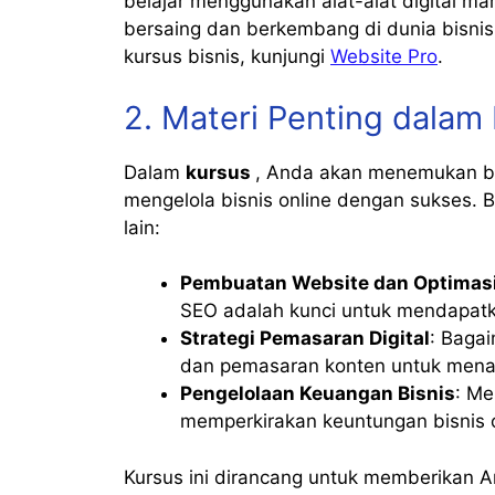
belajar menggunakan alat-alat digital mar
bersaing dan berkembang di dunia bisnis 
kursus bisnis, kunjungi
Website Pro
.
2. Materi Penting dalam 
Dalam
kursus
, Anda akan menemukan be
mengelola bisnis online dengan sukses. 
lain:
Pembuatan Website dan Optimas
SEO adalah kunci untuk mendapatka
Strategi Pemasaran Digital
: Baga
dan pemasaran konten untuk menar
Pengelolaan Keuangan Bisnis
: Me
memperkirakan keuntungan bisnis o
Kursus ini dirancang untuk memberika