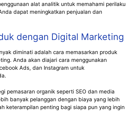
 penggunaan alat analitik untuk memahami perilaku
 Anda dapat meningkatkan penjualan dan
duk dengan Digital Marketing
banyak diminati adalah cara memasarkan produk
eting. Anda akan diajari cara menggunakan
acebook Ads, dan Instagram untuk
da.
ategi pemasaran organik seperti SEO dan media
ebih banyak pelanggan dengan biaya yang lebih
ah keterampilan penting bagi siapa pun yang ingin