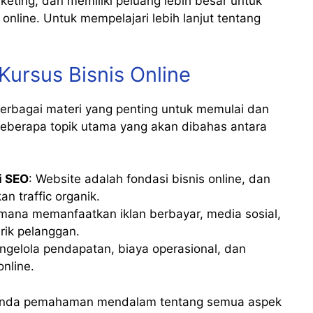
keting, dan memiliki peluang lebih besar untuk
online. Untuk mempelajari lebih lanjut tentang
Kursus Bisnis Online
rbagai materi yang penting untuk memulai dan
Beberapa topik utama yang akan dibahas antara
i SEO
: Website adalah fondasi bisnis online, dan
n traffic organik.
imana memanfaatkan iklan berbayar, media sosial,
ik pelanggan.
ngelola pendapatan, biaya operasional, dan
nline.
n Anda pemahaman mendalam tentang semua aspek