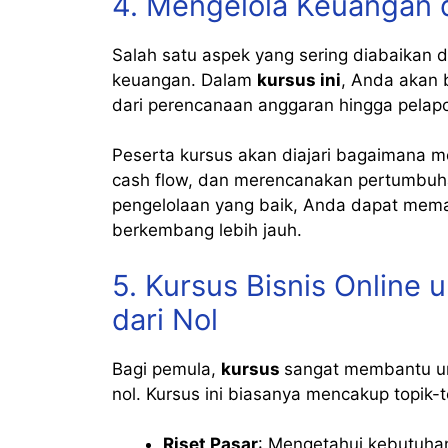
4. Mengelola Keuangan d
Salah satu aspek yang sering diabaikan 
keuangan. Dalam
kursus ini
, Anda akan 
dari perencanaan anggaran hingga pelap
Peserta kursus akan diajari bagaimana 
cash flow, dan merencanakan pertumbuha
pengelolaan yang baik, Anda dapat memas
berkembang lebih jauh.
5. Kursus Bisnis Online
dari Nol
Bagi pemula,
kursus
sangat membantu un
nol. Kursus ini biasanya mencakup topik-t
Riset Pasar
: Mengetahui kebutuha