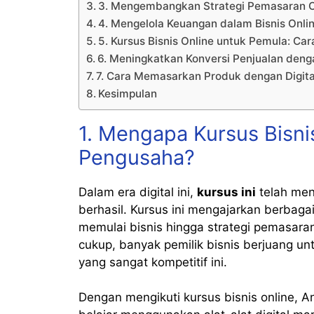
3. Mengembangkan Strategi Pemasaran Onl
4. Mengelola Keuangan dalam Bisnis Onli
5. Kursus Bisnis Online untuk Pemula: Car
6. Meningkatkan Konversi Penjualan denga
7. Cara Memasarkan Produk dengan Digita
Kesimpulan
1. Mengapa Kursus Bisni
Pengusaha?
Dalam era digital ini,
kursus ini
telah men
berhasil. Kursus ini mengajarkan berbaga
memulai bisnis hingga strategi pemasaran
cukup, banyak pemilik bisnis berjuang u
yang sangat kompetitif ini.
Dengan mengikuti kursus bisnis online, 