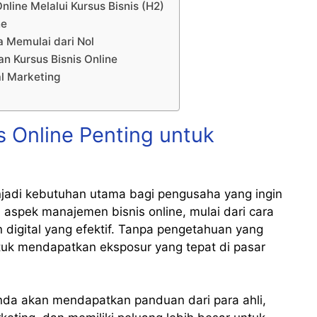
ine Melalui Kursus Bisnis (H2)
ne
a Memulai dari Nol
n Kursus Bisnis Online
l Marketing
s Online Penting untuk
jadi kebutuhan utama bagi pengusaha yang ingin
i aspek manajemen bisnis online, mulai dari cara
 digital yang efektif. Tanpa pengetahuan yang
ntuk mendapatkan eksposur yang tepat di pasar
Anda akan mendapatkan panduan dari para ahli,