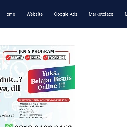
Home
Website
Google Ads
Marketplace
M