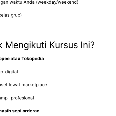
engan waktu Anda (weekday/weekend)
kelas grup)
 Mengikuti Kursus Ini?
hopee atau Tokopedia
o-digital
set lewat marketplace
ampil profesional
asih sepi orderan