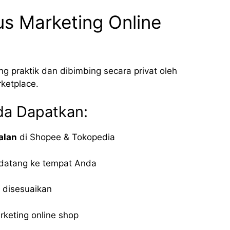
s Marketing Online
g praktik dan dibimbing secara privat oleh
ketplace.
a Dapatkan:
alan
di Shopee & Tokopedia
 datang ke tempat Anda
a disesuaikan
rketing online shop