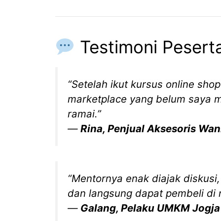
Testimoni Pesert
“Setelah ikut kursus online shop
marketplace yang belum saya m
ramai.”
—
Rina, Penjual Aksesoris Wan
“Mentornya enak diajak diskusi
dan langsung dapat pembeli di
—
Galang, Pelaku UMKM Jogja