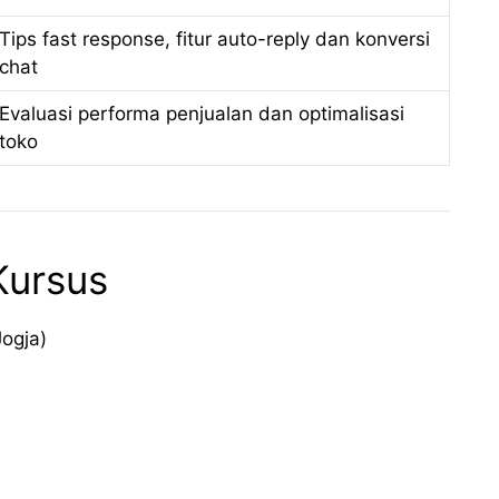
Tips fast response, fitur auto-reply dan konversi
chat
Evaluasi performa penjualan dan optimalisasi
toko
Kursus
Jogja)