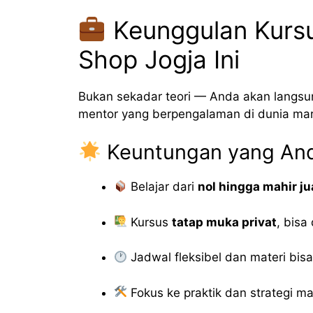
Keunggulan Kursu
Shop Jogja Ini
Bukan sekadar teori — Anda akan langsun
mentor yang berpengalaman di dunia mar
Keuntungan yang And
Belajar dari
nol hingga mahir ju
Kursus
tatap muka privat
, bisa
Jadwal fleksibel dan materi bis
Fokus ke praktik dan strategi ma