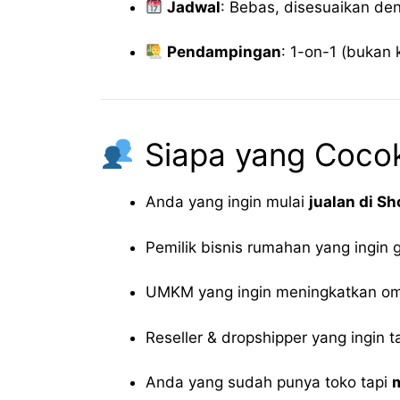
Jadwal
: Bebas, disesuaikan d
Pendampingan
: 1-on-1 (bukan 
Siapa yang Cocok
Anda yang ingin mulai
jualan di S
Pemilik bisnis rumahan yang ingin g
UMKM yang ingin meningkatkan om
Reseller & dropshipper yang ingin t
Anda yang sudah punya toko tapi
m