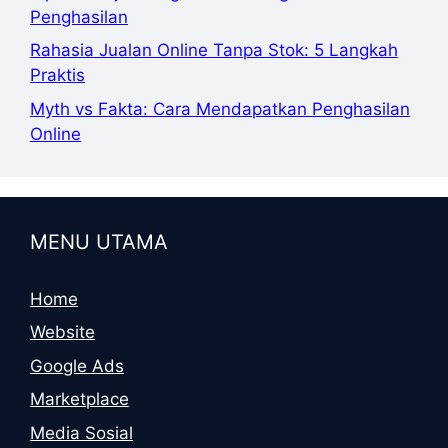
Penghasilan
Rahasia Jualan Online Tanpa Stok: 5 Langkah
Praktis
Myth vs Fakta: Cara Mendapatkan Penghasilan
Online
MENU UTAMA
Home
Website
Google Ads
Marketplace
Media Sosial