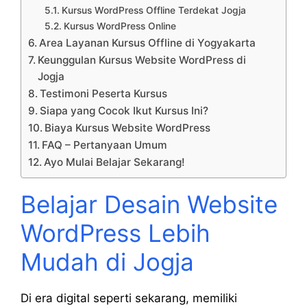
Kursus WordPress Offline Terdekat Jogja
Kursus WordPress Online
Area Layanan Kursus Offline di Yogyakarta
Keunggulan Kursus Website WordPress di
Jogja
Testimoni Peserta Kursus
Siapa yang Cocok Ikut Kursus Ini?
Biaya Kursus Website WordPress
FAQ – Pertanyaan Umum
Ayo Mulai Belajar Sekarang!
Belajar Desain Website
WordPress Lebih
Mudah di Jogja
Di era digital seperti sekarang, memiliki