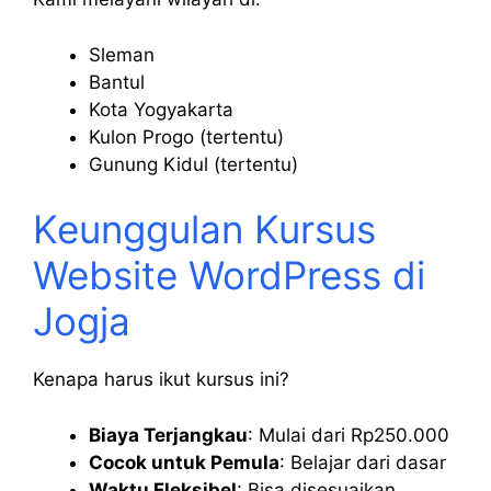
Sleman
Bantul
Kota Yogyakarta
Kulon Progo (tertentu)
Gunung Kidul (tertentu)
Keunggulan Kursus
Website WordPress di
Jogja
Kenapa harus ikut kursus ini?
Biaya Terjangkau
: Mulai dari Rp250.000
Cocok untuk Pemula
: Belajar dari dasar
Waktu Fleksibel
: Bisa disesuaikan