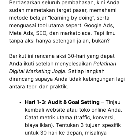
Berdasarkan seluruh pembahasan, kini Anda
sudah memetakan target pasar, memahami
metode belajar “learning by doing”, serta
menguasai tool utama seperti Google Ads,
Meta Ads, SEO, dan marketplace. Tapi ilmu
tanpa aksi hanya setengah jalan, bukan?
Berikut ini rencana aksi 30‑hari yang dapat
Anda ikuti setelah menyelesaikan
Pelatihan
Digital Marketing Jogja
. Setiap langkah
dirancang supaya Anda tidak kebingungan lagi
antara teori dan praktik.
Hari 1‑3: Audit & Goal Setting
– Tinjau
kembali website atau toko online Anda.
Catat metrik utama (traffic, konversi,
biaya iklan). Tentukan 3 tujuan spesifik
untuk 30 hari ke depan, misalnya