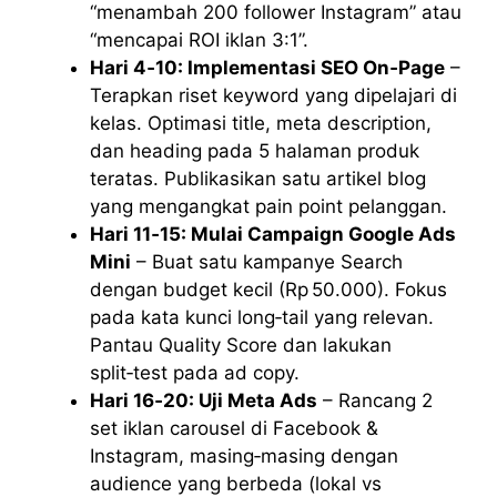
“menambah 200 follower Instagram” atau
“mencapai ROI iklan 3:1”.
Hari 4‑10: Implementasi SEO On‑Page
–
Terapkan riset keyword yang dipelajari di
kelas. Optimasi title, meta description,
dan heading pada 5 halaman produk
teratas. Publikasikan satu artikel blog
yang mengangkat pain point pelanggan.
Hari 11‑15: Mulai Campaign Google Ads
Mini
– Buat satu kampanye Search
dengan budget kecil (Rp 50.000). Fokus
pada kata kunci long‑tail yang relevan.
Pantau Quality Score dan lakukan
split‑test pada ad copy.
Hari 16‑20: Uji Meta Ads
– Rancang 2
set iklan carousel di Facebook &
Instagram, masing‑masing dengan
audience yang berbeda (lokal vs