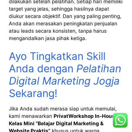
dilakukan setelah pelatihan. Setiap hari memiliki
target yang jelas, sehingga hasilnya dapat
diukur secara objektif. Dan yang paling penting,
Anda akan merasakan peningkatan penjualan
atau leads secara konsisten, tanpa harus
mengandalkan jasa pihak ketiga.
Ayo Tingkatkan Skill
Anda dengan
Pelatihan
Digital Marketing Jogja
Sekarang!
Jika Anda sudah merasa siap untuk memulai,
kami menawarkan
PrivatWorkshop In‑House /
Kelas Mini “Belajar Digital Marketing &
Website Praktis”
khusus untuk warga