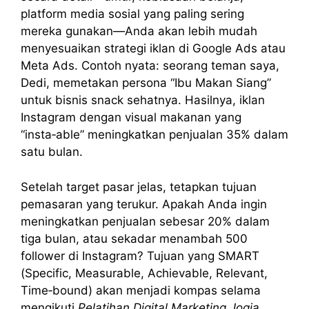
platform media sosial yang paling sering
mereka gunakan—Anda akan lebih mudah
menyesuaikan strategi iklan di Google Ads atau
Meta Ads. Contoh nyata: seorang teman saya,
Dedi, memetakan persona “Ibu Makan Siang”
untuk bisnis snack sehatnya. Hasilnya, iklan
Instagram dengan visual makanan yang
“insta‑able” meningkatkan penjualan 35% dalam
satu bulan.
Setelah target pasar jelas, tetapkan tujuan
pemasaran yang terukur. Apakah Anda ingin
meningkatkan penjualan sebesar 20% dalam
tiga bulan, atau sekadar menambah 500
follower di Instagram? Tujuan yang SMART
(Specific, Measurable, Achievable, Relevant,
Time‑bound) akan menjadi kompas selama
mengikuti
Pelatihan Digital Marketing Jogja
.