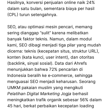
Hasilnya, konversi penjualan online naik 24%
dalam satu bulan, sementara biaya per hasil
(CPL) turun setengahnya.
SEO, atau optimasi mesin pencari, memang
sering dianggap “sulit” karena melibatkan
banyak faktor teknis. Namun, dalam modul
kami, SEO dibagi menjadi tiga pilar yang mudah
dicerna: teknis (kecepatan situs, struktur URL),
konten (kata kunci, user intent), dan otoritas
(backlink, sinyal sosial). Data dari Ahrefs
menunjukkan bahwa 72% pencarian di
Indonesia beralih ke e‑commerce, sehingga
menguasai SEO menjadi keharusan. Seorang
UMKM pakaian muslim yang mengikuti
Pelatihan Digital Marketing Jogja
berhasil
meningkatkan trafik organik sebesar 56% dalam
45 hari, berkat perbaikan kecepatan loading