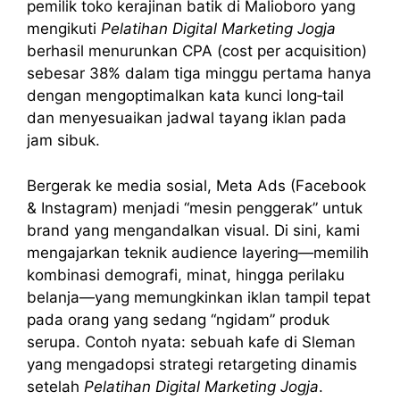
pemilik toko kerajinan batik di Malioboro yang
mengikuti
Pelatihan Digital Marketing Jogja
berhasil menurunkan CPA (cost per acquisition)
sebesar 38% dalam tiga minggu pertama hanya
dengan mengoptimalkan kata kunci long‑tail
dan menyesuaikan jadwal tayang iklan pada
jam sibuk.
Bergerak ke media sosial, Meta Ads (Facebook
& Instagram) menjadi “mesin penggerak” untuk
brand yang mengandalkan visual. Di sini, kami
mengajarkan teknik audience layering—memilih
kombinasi demografi, minat, hingga perilaku
belanja—yang memungkinkan iklan tampil tepat
pada orang yang sedang “ngidam” produk
serupa. Contoh nyata: sebuah kafe di Sleman
yang mengadopsi strategi retargeting dinamis
setelah
Pelatihan Digital Marketing Jogja
.