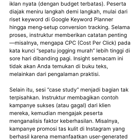
iklan nyata (dengan budget terbatas). Peserta
diajak meniru langkah demi langkah, mulai dari
riset keyword di Google Keyword Planner
hingga meng‑setup conversion tracking. Selama
proses, instruktur memberikan catatan penting
—misalnya, mengapa CPC (Cost Per Click) pada
kata kunci “sepatu jogging murah” lebih tinggi di
sore hari dibanding pagi. Insight semacam ini
tidak akan Anda temukan di buku teks,
melainkan dari pengalaman praktisi.
Selain itu, sesi “case study” menjadi bagian tak
terpisahkan. Instruktur membagikan contoh
kampanye sukses (atau gagal) dari klien
mereka, kemudian mengajak peserta
menganalisis faktor keberhasilan. Misalnya,
kampanye promosi tas kulit di Instagram yang
berhasil karena memanfaatkan user‑generated