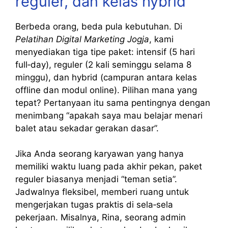
reguler, dan kelas hybrid
Berbeda orang, beda pula kebutuhan. Di
Pelatihan Digital Marketing Jogja
, kami
menyediakan tiga tipe paket: intensif (5 hari
full‑day), reguler (2 kali seminggu selama 8
minggu), dan hybrid (campuran antara kelas
offline dan modul online). Pilihan mana yang
tepat? Pertanyaan itu sama pentingnya dengan
menimbang “apakah saya mau belajar menari
balet atau sekadar gerakan dasar”.
Jika Anda seorang karyawan yang hanya
memiliki waktu luang pada akhir pekan, paket
reguler biasanya menjadi “teman setia”.
Jadwalnya fleksibel, memberi ruang untuk
mengerjakan tugas praktis di sela‑sela
pekerjaan. Misalnya, Rina, seorang admin