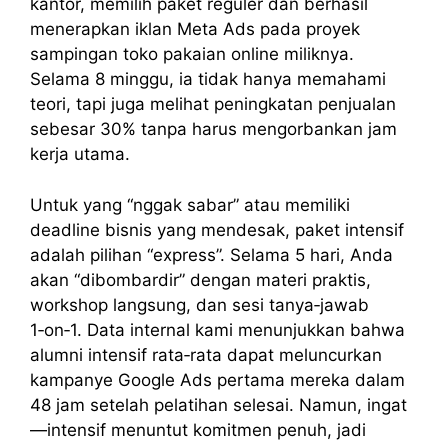
kantor, memilih paket reguler dan berhasil
menerapkan iklan Meta Ads pada proyek
sampingan toko pakaian online miliknya.
Selama 8 minggu, ia tidak hanya memahami
teori, tapi juga melihat peningkatan penjualan
sebesar 30% tanpa harus mengorbankan jam
kerja utama.
Untuk yang “nggak sabar” atau memiliki
deadline bisnis yang mendesak, paket intensif
adalah pilihan “express”. Selama 5 hari, Anda
akan “dibombardir” dengan materi praktis,
workshop langsung, dan sesi tanya‑jawab
1‑on‑1. Data internal kami menunjukkan bahwa
alumni intensif rata‑rata dapat meluncurkan
kampanye Google Ads pertama mereka dalam
48 jam setelah pelatihan selesai. Namun, ingat
—intensif menuntut komitmen penuh, jadi