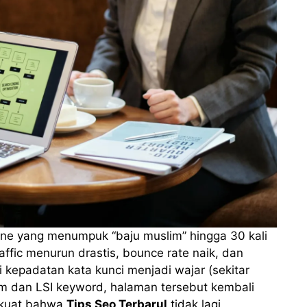
ne yang menumpuk “baju muslim” hingga 30 kali
ffic menurun drastis, bounce rate naik, dan
 kepadatan kata kunci menjadi wajar (sekitar
m dan LSI keyword, halaman tersebut kembali
i kuat bahwa
Tips Seo Terbarul
tidak lagi