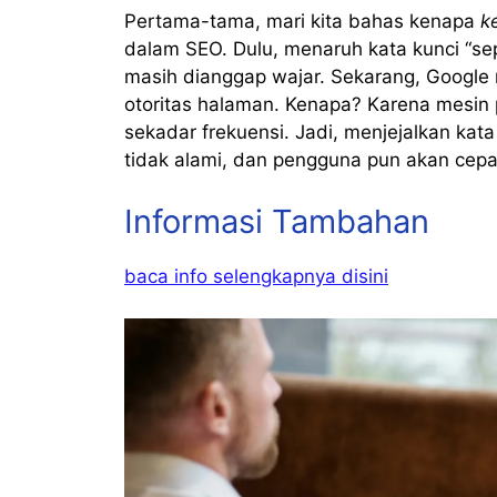
Pertama-tama, mari kita bahas kenapa
k
dalam SEO. Dulu, menaruh kata kunci “se
masih dianggap wajar. Sekarang, Google 
otoritas halaman. Kenapa? Karena mesin 
sekadar frekuensi. Jadi, menjejalkan kat
tidak alami, dan pengguna pun akan ce
Informasi Tambahan
baca info selengkapnya disini