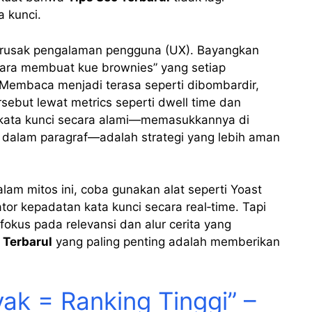
a kunci.
 merusak pengalaman pengguna (UX). Bayangkan
ara membuat kue brownies” yang setiap
. Membaca menjadi terasa seperti dibombardir,
ersebut lewat metrics seperti dwell time dan
n kata kunci secara alami—memasukkannya di
i dalam paragraf—adalah strategi yang lebih aman
am mitos ini, coba gunakan alat seperti Yoast
or kepadatan kata kunci secara real‑time. Tapi
 fokus pada relevansi dan alur cerita yang
 Terbarul
yang paling penting adalah memberikan
ak = Ranking Tinggi” –