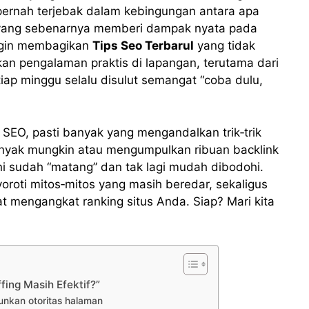
 pernah terjebak dalam kebingungan antara apa
a yang sebenarnya memberi dampak nyata pada
 ingin membagikan
Tips Seo Terbarul
yang tidak
kan pengalaman praktis di lapangan, terutama dari
tiap minggu selalu disulut semangat “coba dulu,
EO, pasti banyak yang mengandalkan trik‑trik
anyak mungkin atau mengumpulkan ribuan backlink
ni sudah “matang” dan tak lagi mudah dibodohi.
yoroti mitos‑mitos yang masih beredar, sekaligus
 mengangkat ranking situs Anda. Siap? Mari kita
ing Masih Efektif?”
unkan otoritas halaman