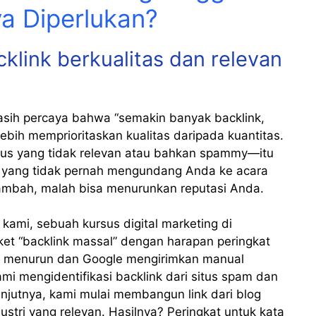
a Diperlukan?
link berkualitas dan relevan
asih percaya bahwa “semakin banyak backlink,
lebih memprioritaskan kualitas daripada kuantitas.
itus yang tidak relevan atau bahkan spammy—itu
n yang tidak pernah mengundang Anda ke acara
tambah, malah bisa menurunkan reputasi Anda.
 kami, sebuah kursus digital marketing di
et “backlink massal” dengan harapan peringkat
stru menurun dan Google mengirimkan manual
ami mengidentifikasi backlink dari situs spam dan
njutnya, kami mulai membangun link dari blog
dustri yang relevan. Hasilnya? Peringkat untuk kata