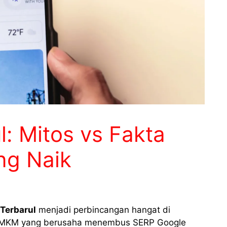
l: Mitos vs Fakta
ng Naik
 Terbarul
menjadi perbincangan hangat di
n UMKM yang berusaha menembus SERP Google