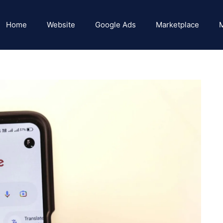
Home
Website
Google Ads
Marketplace
M