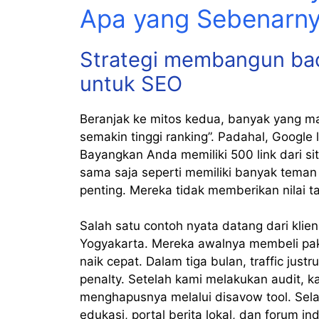
Apa yang Sebenarny
Strategi membangun back
untuk SEO
Beranjak ke mitos kedua, banyak yang m
semakin tinggi ranking”. Padahal, Google 
Bayangkan Anda memiliki 500 link dari s
sama saja seperti memiliki banyak tema
penting. Mereka tidak memberikan nilai 
Salah satu contoh nyata datang dari klien
Yogyakarta. Mereka awalnya membeli pak
naik cepat. Dalam tiga bulan, traffic ju
penalty. Setelah kami melakukan audit, k
menghapusnya melalui disavow tool. Sela
edukasi, portal berita lokal, dan forum in