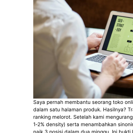
Saya pernah membantu seorang toko onli
dalam satu halaman produk. Hasilnya? Tra
ranking melorot. Setelah kami mengurangi
1‑2% density) serta menambahkan sinoni
naik 3 posisi dalam dua minggu. Ini bukt