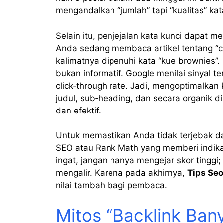
mengandalkan “jumlah” tapi “kualitas” kat
Selain itu, penjejalan kata kunci dapat
Anda sedang membaca artikel tentang “c
kalimatnya dipenuhi kata “kue brownies”
bukan informatif. Google menilai sinyal t
click‑through rate. Jadi, mengoptimalka
judul, sub‑heading, dan secara organik d
dan efektif.
Untuk memastikan Anda tidak terjebak dal
SEO atau Rank Math yang memberi indikat
ingat, jangan hanya mengejar skor tinggi;
mengalir. Karena pada akhirnya,
Tips Seo
nilai tambah bagi pembaca.
Mitos “Backlink Bany