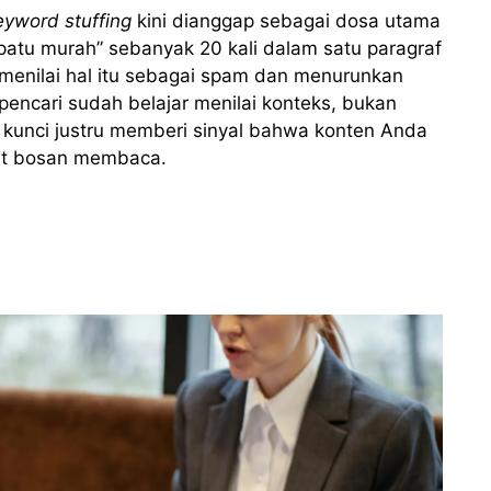
eyword stuffing
kini dianggap sebagai dosa utama
patu murah” sebanyak 20 kali dalam satu paragraf
menilai hal itu sebagai spam dan menurunkan
pencari sudah belajar menilai konteks, bukan
a kunci justru memberi sinyal bahwa konten Anda
pat bosan membaca.