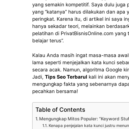
yang semakin kompetitif. Saya dulu juga
yang “katanya” harus dilakukan dan ap
peringkat. Karena itu, di artikel ini saya
hanya sekadar teori, melainkan berdasar
pelatihan di PrivatBisnisOnline.com yang 
belajar terus”.
Kalau Anda masih ingat masa-masa awal S
lama seperti menjejalkan kata kunci seb
secara acak. Namun, algoritma Google ki
Jadi,
Tips Seo Terbarul
kali ini akan men
mengungkap fakta yang sebenarnya dapat
pecahkan bersama!
Table of Contents
Mengungkap Mitos Populer: “Keyword Stuff
Kenapa penjejalan kata kunci justru menur