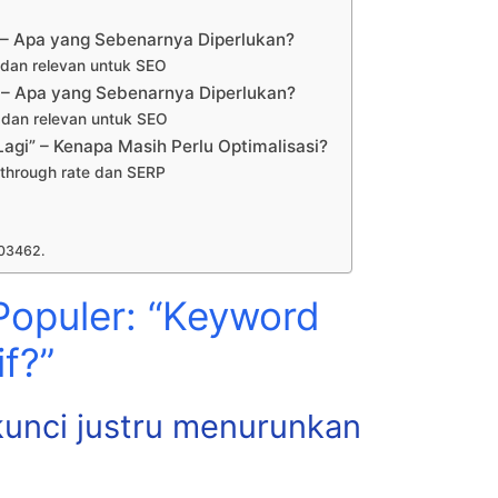
” – Apa yang Sebenarnya Diperlukan?
 dan relevan untuk SEO
” – Apa yang Sebenarnya Diperlukan?
 dan relevan untuk SEO
agi” – Kenapa Masih Perlu Optimalisasi?
k‑through rate dan SERP
03462.
opuler: “Keyword
if?”
kunci justru menurunkan