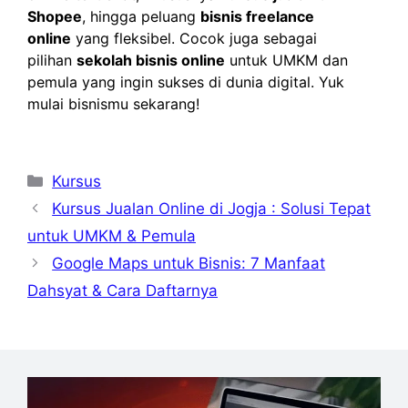
Shopee
, hingga peluang
bisnis freelance
online
yang fleksibel. Cocok juga sebagai
pilihan
sekolah bisnis online
untuk UMKM dan
pemula yang ingin sukses di dunia digital. Yuk
mulai bisnismu sekarang!
Kategori
Kursus
Kursus Jualan Online di Jogja : Solusi Tepat
untuk UMKM & Pemula
Google Maps untuk Bisnis: 7 Manfaat
Dahsyat & Cara Daftarnya