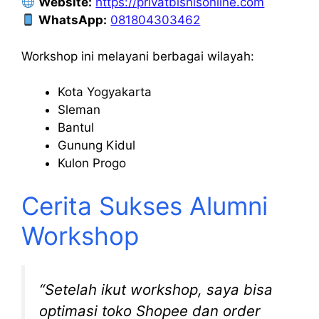
Website:
https://privatbisnisonline.com
WhatsApp:
081804303462
Workshop ini melayani berbagai wilayah:
Kota Yogyakarta
Sleman
Bantul
Gunung Kidul
Kulon Progo
Cerita Sukses Alumni
Workshop
“Setelah ikut workshop, saya bisa
optimasi toko Shopee dan order