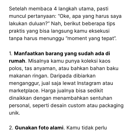
Setelah membaca 4 langkah utama, pasti
muncul pertanyaan: “Oke, apa yang harus saya
lakukan duluan?” Nah, berikut beberapa tips
praktis yang bisa langsung kamu eksekusi
tanpa harus menunggu “moment yang tepat”.
1.
Manfaatkan barang yang sudah ada di
rumah
. Misalnya kamu punya koleksi kaos
polos, tas anyaman, atau bahkan bahan baku
makanan ringan. Daripada dibiarkan
menganggur, jual saja lewat Instagram atau
marketplace. Harga jualnya bisa sedikit
dinaikkan dengan menambahkan sentuhan
personal, seperti desain custom atau packaging
unik.
2.
Gunakan foto alami
. Kamu tidak perlu