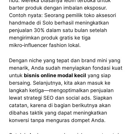
ribu. Mereka biasanya lebih terbuka untuk
barter produk dengan imbalan eksposur.
Contoh nyata: Seorang pemilik toko aksesori
handmade di Solo berhasil meningkatkan
penjualan 30% dalam satu bulan setelah
mengirimkan produk gratis ke tiga
mikro‑influencer fashion lokal.
Dengan niche yang tepat dan brand mini yang
menarik, Anda sudah menyiapkan fondasi kuat
untuk
bisnis online modal kecil
yang siap
bersaing. Selanjutnya, kita akan masuk ke
langkah ketiga—mengoptimalkan penjualan
lewat strategi SEO dan social ads. Siapkan
catatan, karena di bagian berikutnya akan
dibahas taktik yang dapat meningkatkan
konversi tanpa menguras dompet Anda.