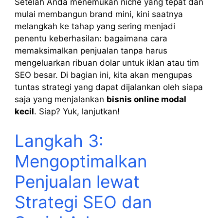
Setelah Anda menemukan niche yang tepat dan
mulai membangun brand mini, kini saatnya
melangkah ke tahap yang sering menjadi
penentu keberhasilan: bagaimana cara
memaksimalkan penjualan tanpa harus
mengeluarkan ribuan dolar untuk iklan atau tim
SEO besar. Di bagian ini, kita akan mengupas
tuntas strategi yang dapat dijalankan oleh siapa
saja yang menjalankan
bisnis online modal
kecil
. Siap? Yuk, lanjutkan!
Langkah 3:
Mengoptimalkan
Penjualan lewat
Strategi SEO dan