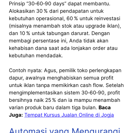
Prinsip “30‑60‑90 days” dapat membantu.
Alokasikan 30 % dari pendapatan untuk
kebutuhan operasional, 60 % untuk reinvestasi
(misalnya menambah stok atau upgrade iklan),
dan 10 % untuk tabungan darurat. Dengan
membagi persentase ini, Anda tidak akan
kehabisan dana saat ada lonjakan order atau
kebutuhan mendadak.
Contoh nyata: Agus, pemilik toko perlengkapan
dapur, awalnya menghabiskan semua profit
untuk iklan tanpa memikirkan cash flow. Setelah
mengimplementasikan sistem 30‑60‑90, profit
bersihnya naik 25 % dan ia mampu menambah
varian produk baru dalam tiga bulan.
Baca
Juga:
Tempat Kursus Jualan Online di Jogja
Automasi yang Mengurangi