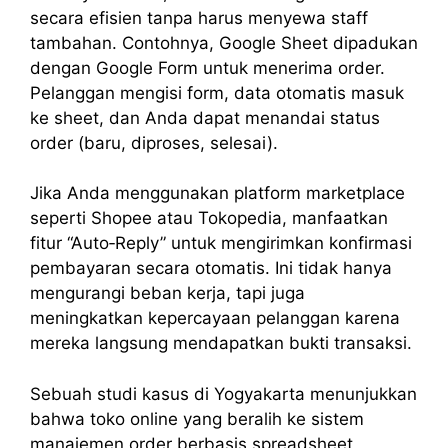
secara efisien tanpa harus menyewa staff
tambahan. Contohnya, Google Sheet dipadukan
dengan Google Form untuk menerima order.
Pelanggan mengisi form, data otomatis masuk
ke sheet, dan Anda dapat menandai status
order (baru, diproses, selesai).
Jika Anda menggunakan platform marketplace
seperti Shopee atau Tokopedia, manfaatkan
fitur “Auto‑Reply” untuk mengirimkan konfirmasi
pembayaran secara otomatis. Ini tidak hanya
mengurangi beban kerja, tapi juga
meningkatkan kepercayaan pelanggan karena
mereka langsung mendapatkan bukti transaksi.
Sebuah studi kasus di Yogyakarta menunjukkan
bahwa toko online yang beralih ke sistem
manajemen order berbasis spreadsheet