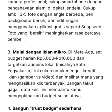
kamera profesional; cukup smartphone dengan
pencahayaan alami di dekat jendela. Cukup
ambil 3‑5 foto dengan angle berbeda, beri
background bersih, dan edit ringan
menggunakan aplikasi gratis seperti Snapseed.
Foto yang “bersih” meningkatkan rasa percaya
pembeli.
3.
Mulai dengan iklan mikro
. Di Meta Ads, set
budget harian Rp5.000‑Rp10.000 dan
targetkan audiens lokal (misalnya kota
Yogyakarta). Ini cukup untuk menguji kreatif
iklan (gambar vs video) dan melihat mana yang
menghasilkan klik terbanyak. Jangan takut
gagal; data kecil ini membantu kamu
mengoptimalkan budget selanjutnya.
4.
Bangun “trust badge” sederhana
.