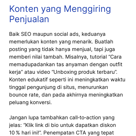
Konten yang Menggiring
Penjualan
Baik SEO maupun social ads, keduanya
memerlukan konten yang menarik. Buatlah
posting yang tidak hanya menjual, tapi juga
memberi nilai tambah. Misalnya, tutorial “Cara
memadupadankan tas anyaman dengan outfit
kerja” atau video “Unboxing produk terbaru”.
Konten edukatif seperti ini meningkatkan waktu
tinggal pengunjung di situs, menurunkan
bounce rate, dan pada akhirnya meningkatkan
peluang konversi.
Jangan lupa tambahkan call‑to‑action yang
jelas: “Klik link di bio untuk dapatkan diskon
10 % hari ini!”. Penempatan CTA yang tepat