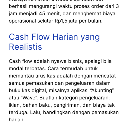
berhasil mengurangi waktu proses order dari 3
jam menjadi 45 menit, dan menghemat biaya
operasional sekitar Rp1,5 juta per bulan.
Cash Flow Harian yang
Realistis
Cash flow adalah nyawa bisnis, apalagi bila
modal terbatas. Cara termudah untuk
memantau arus kas adalah dengan mencatat
semua pemasukan dan pengeluaran dalam
buku kas digital, misalnya aplikasi “Akunting”
atau “Wave”. Buatlah kategori pengeluaran:
iklan, bahan baku, pengiriman, dan biaya tak
terduga. Lalu, bandingkan dengan pemasukan
harian.