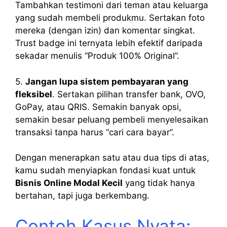
Tambahkan testimoni dari teman atau keluarga
yang sudah membeli produkmu. Sertakan foto
mereka (dengan izin) dan komentar singkat.
Trust badge ini ternyata lebih efektif daripada
sekadar menulis “Produk 100% Original”.
5.
Jangan lupa sistem pembayaran yang
fleksibel
. Sertakan pilihan transfer bank, OVO,
GoPay, atau QRIS. Semakin banyak opsi,
semakin besar peluang pembeli menyelesaikan
transaksi tanpa harus “cari cara bayar”.
Dengan menerapkan satu atau dua tips di atas,
kamu sudah menyiapkan fondasi kuat untuk
Bisnis Online Modal Kecil
yang tidak hanya
bertahan, tapi juga berkembang.
Contoh Kasus Nyata: