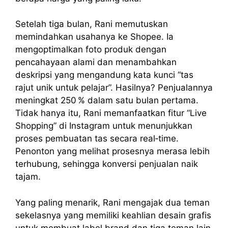
Setelah tiga bulan, Rani memutuskan
memindahkan usahanya ke Shopee. Ia
mengoptimalkan foto produk dengan
pencahayaan alami dan menambahkan
deskripsi yang mengandung kata kunci “tas
rajut unik untuk pelajar”. Hasilnya? Penjualannya
meningkat 250 % dalam satu bulan pertama.
Tidak hanya itu, Rani memanfaatkan fitur “Live
Shopping” di Instagram untuk menunjukkan
proses pembuatan tas secara real‑time.
Penonton yang melihat prosesnya merasa lebih
terhubung, sehingga konversi penjualan naik
tajam.
Yang paling menarik, Rani mengajak dua teman
sekelasnya yang memiliki keahlian desain grafis
untuk membuat label brand dan tiga teman lain