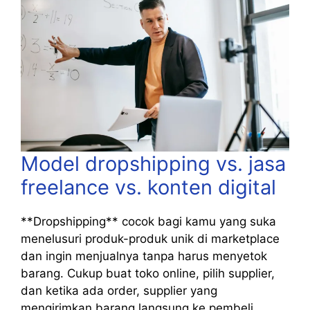
Model dropshipping vs. jasa
freelance vs. konten digital
**Dropshipping** cocok bagi kamu yang suka
menelusuri produk-produk unik di marketplace
dan ingin menjualnya tanpa harus menyetok
barang. Cukup buat toko online, pilih supplier,
dan ketika ada order, supplier yang
mengirimkan barang langsung ke pembeli.