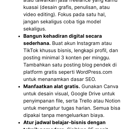
kuasai (desain grafis, penulisan, atau
video editing). Fokus pada satu hal,
jangan sekaligus coba tiga model
sekaligus.
Bangun kehadiran digital secara
sederhana.
Buat akun Instagram atau
TikTok khusus bisnis, lengkapi profil, dan
posting minimal 3 konten per minggu.
Tambahkan satu posting blog pendek di
platform gratis seperti WordPress.com
untuk menanamkan dasar SEO.
Manfaatkan alat gratis.
Gunakan Canva
untuk desain visual, Google Drive untuk
penyimpanan file, serta Trello atau Notion
untuk mengatur tugas harian. Semua bisa
dipakai tanpa mengeluarkan biaya.
Atur jadwal belajar‑bisnis dengan