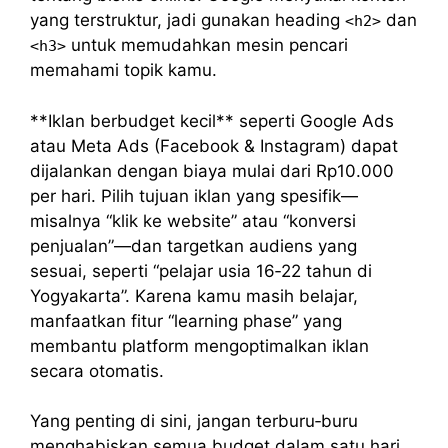
yang terstruktur, jadi gunakan heading
dan
<h2>
untuk memudahkan mesin pencari
<h3>
memahami topik kamu.
**Iklan berbudget kecil** seperti Google Ads
atau Meta Ads (Facebook & Instagram) dapat
dijalankan dengan biaya mulai dari Rp10.000
per hari. Pilih tujuan iklan yang spesifik—
misalnya “klik ke website” atau “konversi
penjualan”—dan targetkan audiens yang
sesuai, seperti “pelajar usia 16‑22 tahun di
Yogyakarta”. Karena kamu masih belajar,
manfaatkan fitur “learning phase” yang
membantu platform mengoptimalkan iklan
secara otomatis.
Yang penting di sini, jangan terburu‑buru
menghabiskan semua budget dalam satu hari.