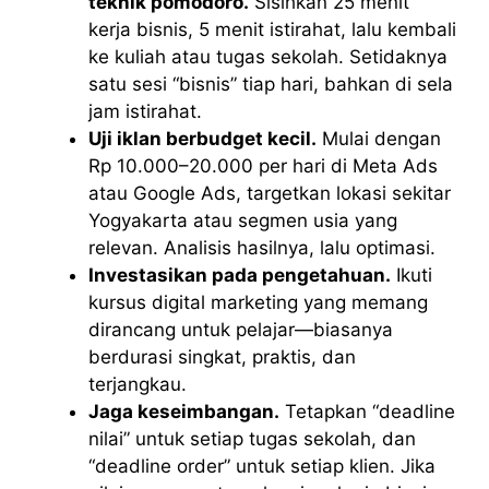
teknik pomodoro.
Sisihkan 25 menit
kerja bisnis, 5 menit istirahat, lalu kembali
ke kuliah atau tugas sekolah. Setidaknya
satu sesi “bisnis” tiap hari, bahkan di sela
jam istirahat.
Uji iklan berbudget kecil.
Mulai dengan
Rp 10.000–20.000 per hari di Meta Ads
atau Google Ads, targetkan lokasi sekitar
Yogyakarta atau segmen usia yang
relevan. Analisis hasilnya, lalu optimasi.
Investasikan pada pengetahuan.
Ikuti
kursus digital marketing yang memang
dirancang untuk pelajar—biasanya
berdurasi singkat, praktis, dan
terjangkau.
Jaga keseimbangan.
Tetapkan “deadline
nilai” untuk setiap tugas sekolah, dan
“deadline order” untuk setiap klien. Jika