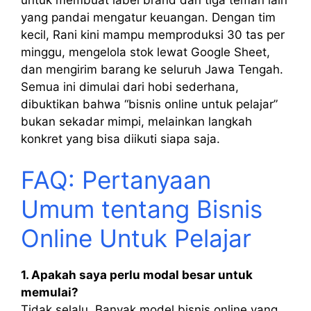
yang pandai mengatur keuangan. Dengan tim
kecil, Rani kini mampu memproduksi 30 tas per
minggu, mengelola stok lewat Google Sheet,
dan mengirim barang ke seluruh Jawa Tengah.
Semua ini dimulai dari hobi sederhana,
dibuktikan bahwa “bisnis online untuk pelajar”
bukan sekadar mimpi, melainkan langkah
konkret yang bisa diikuti siapa saja.
FAQ: Pertanyaan
Umum tentang Bisnis
Online Untuk Pelajar
1. Apakah saya perlu modal besar untuk
memulai?
Tidak selalu. Banyak model bisnis online yang