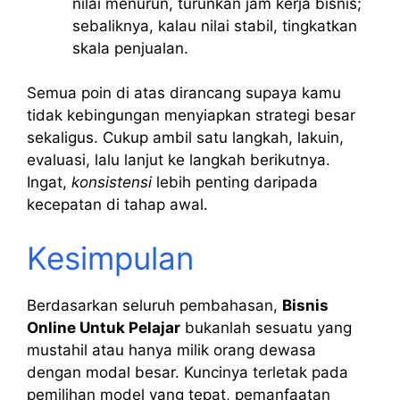
nilai menurun, turunkan jam kerja bisnis;
sebaliknya, kalau nilai stabil, tingkatkan
skala penjualan.
Semua poin di atas dirancang supaya kamu
tidak kebingungan menyiapkan strategi besar
sekaligus. Cukup ambil satu langkah, lakuin,
evaluasi, lalu lanjut ke langkah berikutnya.
Ingat,
konsistensi
lebih penting daripada
kecepatan di tahap awal.
Kesimpulan
Berdasarkan seluruh pembahasan,
Bisnis
Online Untuk Pelajar
bukanlah sesuatu yang
mustahil atau hanya milik orang dewasa
dengan modal besar. Kuncinya terletak pada
pemilihan model yang tepat, pemanfaatan