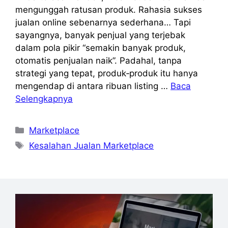
mengunggah ratusan produk. Rahasia sukses
jualan online sebenarnya sederhana… Tapi
sayangnya, banyak penjual yang terjebak
dalam pola pikir “semakin banyak produk,
otomatis penjualan naik”. Padahal, tanpa
strategi yang tepat, produk‑produk itu hanya
mengendap di antara ribuan listing …
Baca
Selengkapnya
Kategori
Marketplace
Tag
Kesalahan Jualan Marketplace