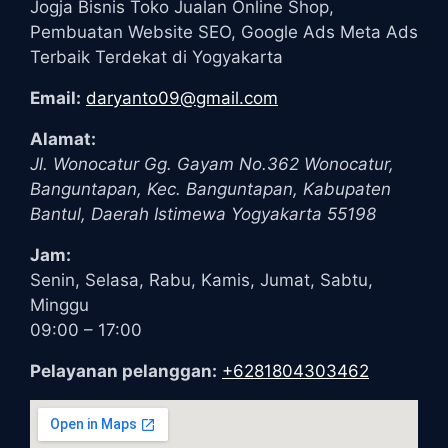
Jogja Bisnis Toko Jualan Online Shop,
Pembuatan Website SEO, Google Ads Meta Ads
Terbaik Terdekat di Yogyakarta
Email:
daryanto09@gmail.com
Alamat:
Jl. Wonocatur Gg. Gayam No.362
Wonocatur,
Banguntapan, Kec. Banguntapan, Kabupaten
Bantul
,
Daerah Istimewa Yogyakarta
55198
Jam:
Senin, Selasa, Rabu, Kamis, Jumat, Sabtu,
Minggu
09:00 – 17:00
Pelayanan pelanggan:
+6281804303462