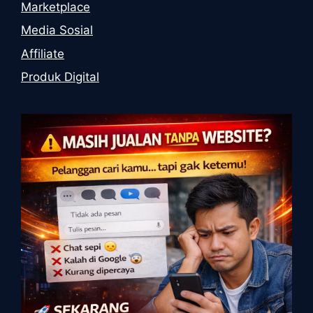
Marketplace
Media Sosial
Affiliate
Produk Digital