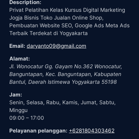
Description:
Privat Pelatihan Kelas Kursus Digital Marketing
Jogja Bisnis Toko Jualan Online Shop,
Pembuatan Website SEO, Google Ads Meta Ads
Terbaik Terdekat di Yogyakarta
Email:
daryanto09@gmail.com
Alamat:
Jl. Wonocatur Gg. Gayam No.362
Wonocatur,
Banguntapan, Kec. Banguntapan, Kabupaten
Bantul
,
Daerah Istimewa Yogyakarta
55198
Jam:
Senin, Selasa, Rabu, Kamis, Jumat, Sabtu,
Minggu
09:00 – 17:00
Pelayanan pelanggan:
+6281804303462