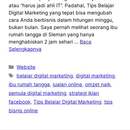
atau “harus jadi ahli IT”. Padahal, Tips Belajar
Digital Marketing yang tepat bisa mengubah
cara Anda berbisnis dalam hitungan minggu,
bukan bulan. Saya pernah melihat seorang ibu
rumah tangga di Sleman yang hanya
menghabiskan 2 jam sehari …
Baca
Selengkapnya
Kategori
Website
Tag
belajar digital marketing
,
digital marketing
,
ibu rumah tangga
,
jualan online
,
omzet naik
,
pemula digital marketing
,
strategi iklan
facebook
,
Tips Belajar Digital Marketing
,
tips
bisnis online