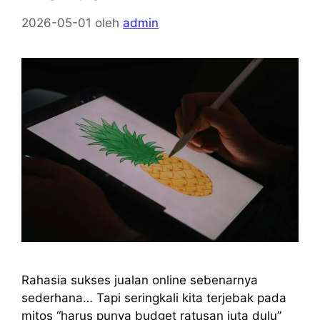
2026-05-01
oleh
admin
Rahasia sukses jualan online sebenarnya
sederhana… Tapi seringkali kita terjebak pada
mitos “harus punya budget ratusan juta dulu”